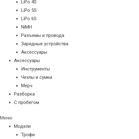
LiPo 4S
LiPo 5S
LiPo 6S
NiMH
Разъемы и провода
Зарядные устройства
Аксессуары
Аксессуары
Инструменты
Чехлы и сумки
Мерч
Разборка
С пробегом
Меню
Модели
Трофи