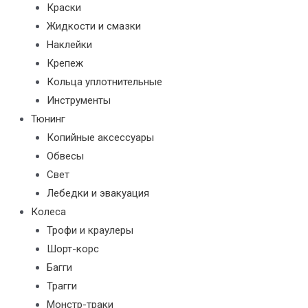
Краски
Жидкости и смазки
Наклейки
Крепеж
Кольца уплотнительные
Инструменты
Тюнинг
Копийные аксессуары
Обвесы
Свет
Лебедки и эвакуация
Колеса
Трофи и краулеры
Шорт-корс
Багги
Трагги
Монстр-траки