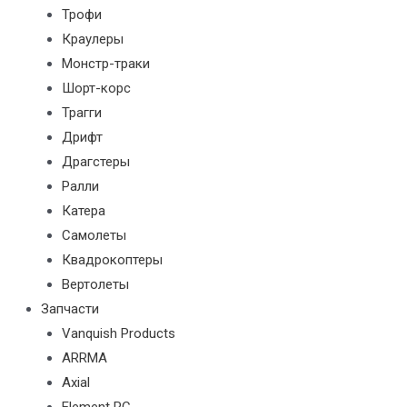
Трофи
Краулеры
Монстр-траки
Шорт-корс
Трагги
Дрифт
Драгстеры
Ралли
Катера
Самолеты
Квадрокоптеры
Вертолеты
Запчасти
Vanquish Products
ARRMA
Axial