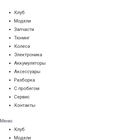
Перейти
к
Клуб
содержимому
Модели
Запчасти
Тюнинг
Колеса
Электроника
Аккумуляторы
Аксессуары
Разборка
С пробегом
Сервис
Контакты
Меню
Клуб
Модели