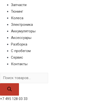
Запчасти
Тюнинг
Колеса
Электроника
Аккумуляторы
Аксессуары
Разборка
С пробегом
Сервис
Контакты
Поиск
товаров
+7 495 128 03 33