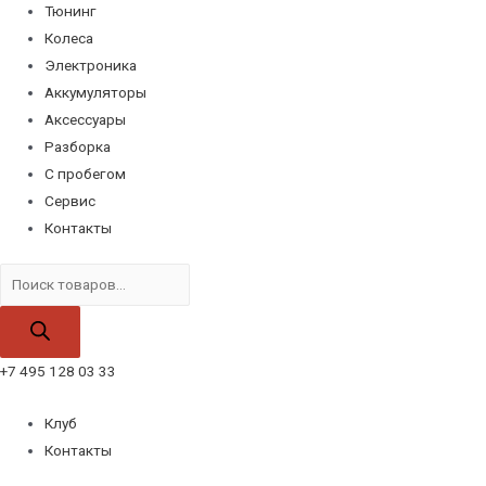
Тюнинг
Колеса
Электроника
Аккумуляторы
Аксессуары
Разборка
С пробегом
Сервис
Контакты
Поиск
товаров
+7 495 128 03 33
Клуб
Контакты