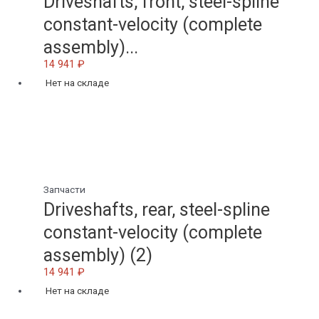
Driveshafts, front, steel-spline
constant-velocity (complete
assembly)...
14 941
₽
Нет на складе
Запчасти
Driveshafts, rear, steel-spline
constant-velocity (complete
assembly) (2)
14 941
₽
Нет на складе