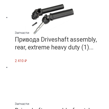
Запчасти
Привода Driveshaft assembly,
rear, extreme heavy duty (1)...
2 410
₽
Запчасти