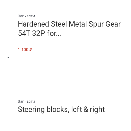
Запчасти
Hardened Steel Metal Spur Gear
54T 32P for...
1 100
₽
Запчасти
Steering blocks, left & right