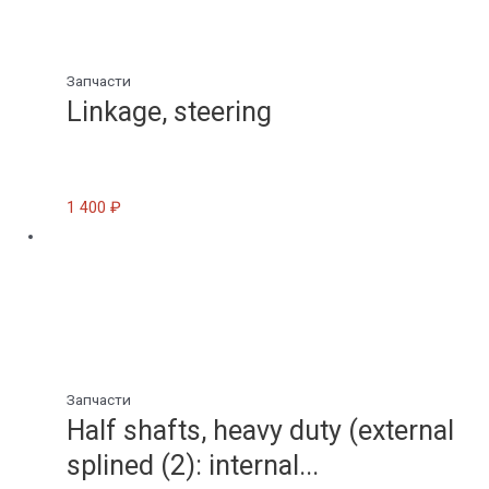
Запчасти
Linkage, steering
1 400
₽
Запчасти
Half shafts, heavy duty (external
splined (2): internal...