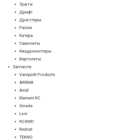
Трагги
Дрифт
Драгстеры
Ралли
Катера
Самолеты
Квадрокоптеры
Вертолеты
Запчасти
Vanquish Products
ARRMA
Axial
Element RC
Gmade
Losi
RC4WD
Redcat
TEKNO