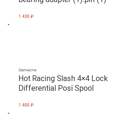
1 430
₽
Запчасти
Hot Racing Slash 4×4 Lock
Differential Posi Spool
1 400
₽