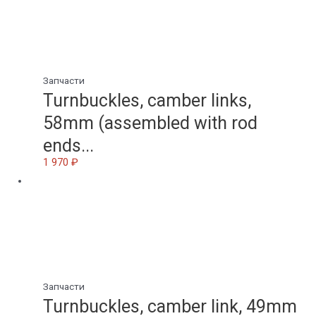
Запчасти
Turnbuckles, camber links,
58mm (assembled with rod
ends...
1 970
₽
Запчасти
Turnbuckles, camber link, 49mm