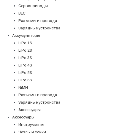
Сервоприводы
BEC
Разъемы и провода
Зарядные устройства
Аккумуляторы
LiPo 1S
LiPo 2S
LiPo 3S
LiPo 4S
LiPo 5S
LiPo 6S
NiMH
Разъемы и провода
Зарядные устройства
Аксессуары
Аксессуары
Инструменты
Чехлы и сумки