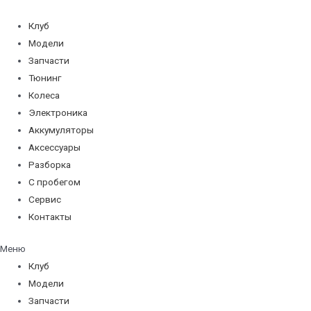
Перейти
к
Клуб
содержимому
Модели
Запчасти
Тюнинг
Колеса
Электроника
Аккумуляторы
Аксессуары
Разборка
С пробегом
Сервис
Контакты
Меню
Клуб
Модели
Запчасти