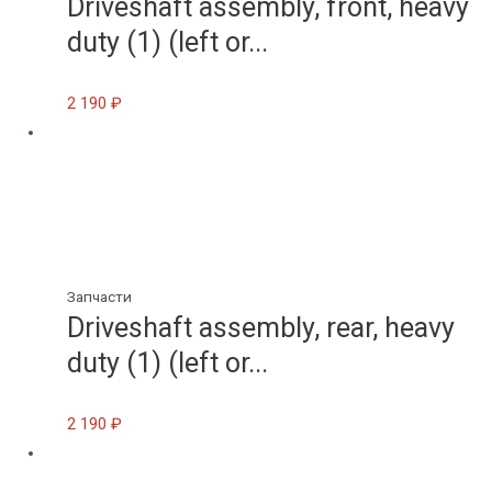
Driveshaft assembly, front, heavy
duty (1) (left or...
2 190
₽
Запчасти
Driveshaft assembly, rear, heavy
duty (1) (left or...
2 190
₽