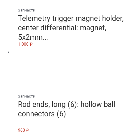
Запчасти
Telemetry trigger magnet holder,
center differential: magnet,
5x2mm...
1 000
₽
Запчасти
Rod ends, long (6): hollow ball
connectors (6)
960
₽