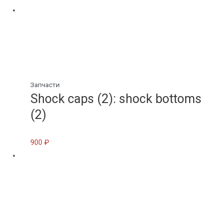
Запчасти
Shock caps (2): shock bottoms
(2)
900
₽