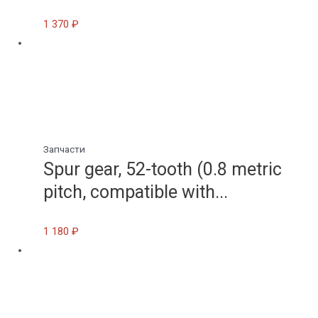
1 370
₽
Запчасти
Spur gear, 52-tooth (0.8 metric
pitch, compatible with...
1 180
₽