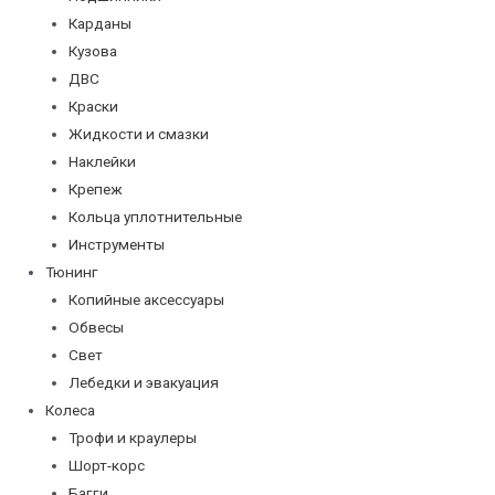
Карданы
Кузова
ДВС
Краски
Жидкости и смазки
Наклейки
Крепеж
Кольца уплотнительные
Инструменты
Тюнинг
Копийные аксессуары
Обвесы
Свет
Лебедки и эвакуация
Колеса
Трофи и краулеры
Шорт-корс
Багги