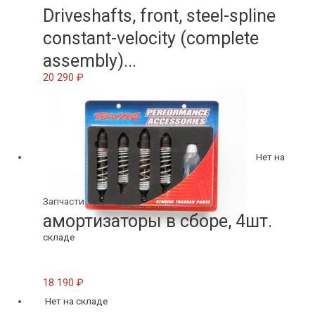
Driveshafts, front, steel-spline
constant-velocity (complete
assembly)...
20 290
₽
Нет на
Запчасти
амортизаторы в сборе, 4шт.
складе
18 190
₽
Нет на складе