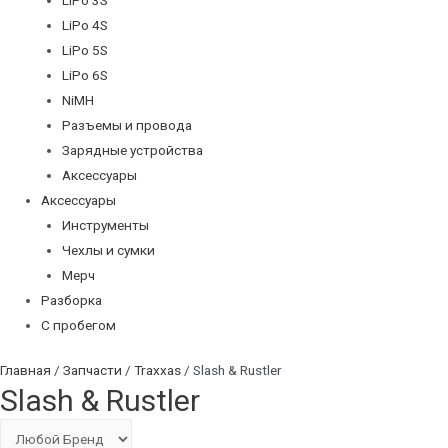
LiPo 4S
LiPo 5S
LiPo 6S
NiMH
Разъемы и провода
Зарядные устройства
Аксессуары
Аксессуары
Инструменты
Чехлы и сумки
Мерч
Разборка
С пробегом
Главная
/
Запчасти
/
Traxxas
/ Slash & Rustler
Slash & Rustler