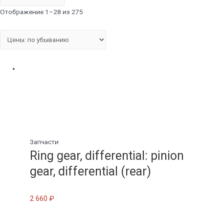
Отображение 1–28 из 275
Запчасти
Ring gear, differential: pinion
gear, differential (rear)
2 660
₽