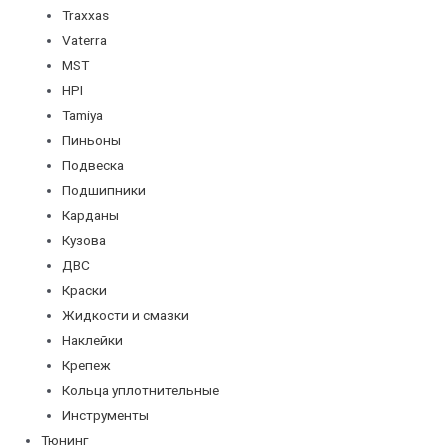
Traxxas
Vaterra
MST
HPI
Tamiya
Пиньоны
Подвеска
Подшипники
Карданы
Кузова
ДВС
Краски
Жидкости и смазки
Наклейки
Крепеж
Кольца уплотнительные
Инструменты
Тюнинг