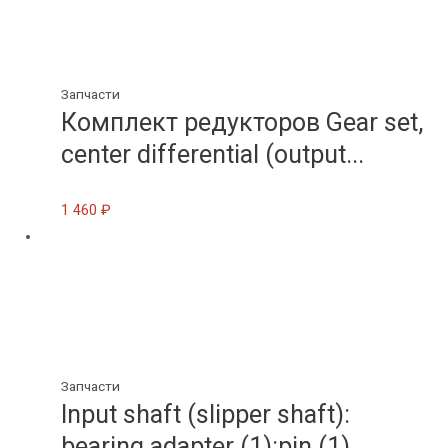
Запчасти
Комплект редукторов Gear set,
center differential (output...
1 460
₽
Запчасти
Input shaft (slipper shaft):
bearing adapter (1):pin (1)