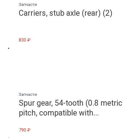
Запчасти
Carriers, stub axle (rear) (2)
830
₽
Запчасти
Spur gear, 54-tooth (0.8 metric
pitch, compatible with...
790
₽