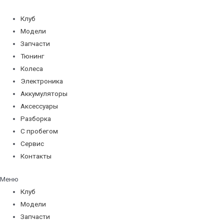
Перейти
к
Клуб
содержимому
Модели
Запчасти
Тюнинг
Колеса
Электроника
Аккумуляторы
Аксессуары
Разборка
С пробегом
Сервис
Контакты
Меню
Клуб
Модели
Запчасти