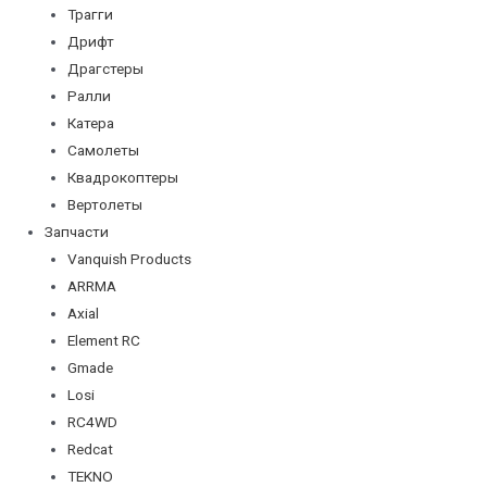
Трагги
Дрифт
Драгстеры
Ралли
Катера
Самолеты
Квадрокоптеры
Вертолеты
Запчасти
Vanquish Products
ARRMA
Axial
Element RC
Gmade
Losi
RC4WD
Redcat
TEKNO