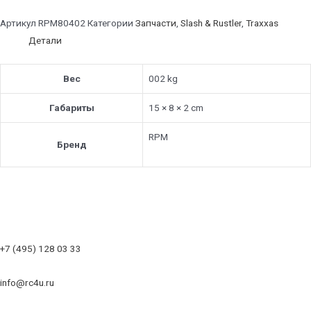
Артикул
RPM80402
Категории
Запчасти
,
Slash & Rustler
,
Traxxas
Детали
Вес
002 kg
Габариты
15 × 8 × 2 cm
RPM
Бренд
+7 (495) 128 03 33
info@rc4u.ru