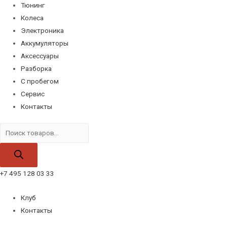
Тюнинг
Колеса
Электроника
Аккумуляторы
Аксессуары
Разборка
С пробегом
Сервис
Контакты
Поиск
товаров
+7 495 128 03 33
Клуб
Контакты