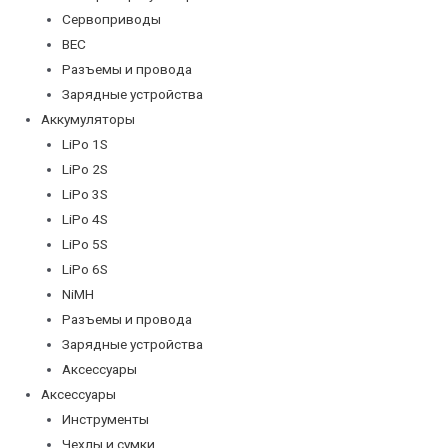
Сервоприводы
BEC
Разъемы и провода
Зарядные устройства
Аккумуляторы
LiPo 1S
LiPo 2S
LiPo 3S
LiPo 4S
LiPo 5S
LiPo 6S
NiMH
Разъемы и провода
Зарядные устройства
Аксессуары
Аксессуары
Инструменты
Чехлы и сумки