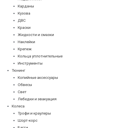
Карданы
Кузова
ДВС
Краски
Жидкости и смазки
Наклейки
Крепеж
Кольца уплотнительные
Инструменты
Тюнинг
Копийные аксессуары
Обвесы
Свет
Лебедки и эвакуация
Колеса
Трофи и краулеры
Шорт-корс
Багги