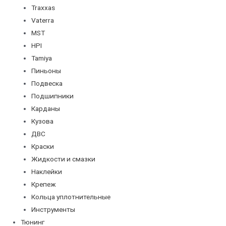
Traxxas
Vaterra
MST
HPI
Tamiya
Пиньоны
Подвеска
Подшипники
Карданы
Кузова
ДВС
Краски
Жидкости и смазки
Наклейки
Крепеж
Кольца уплотнительные
Инструменты
Тюнинг