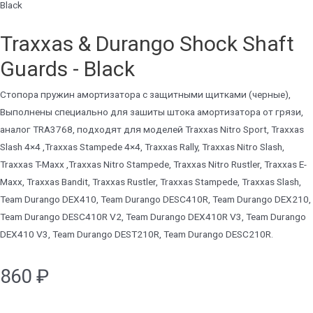
Black
Traxxas & Durango Shock Shaft
Guards - Black
Стопора пружин амортизатора с защитными щитками (черные),
Выполнены специально для зашиты штока амортизатора от грязи,
аналог TRA3768, подходят для моделей Traxxas Nitro Sport, Traxxas
Slash 4×4 ,Traxxas Stampede 4×4, Traxxas Rally, Traxxas Nitro Slash,
Traxxas T-Maxx ,Traxxas Nitro Stampede, Traxxas Nitro Rustler, Traxxas E-
Maxx, Traxxas Bandit, Traxxas Rustler, Traxxas Stampede, Traxxas Slash,
Team Durango DEX410, Team Durango DESC410R, Team Durango DEX210,
Team Durango DESC410R V2, Team Durango DEX410R V3, Team Durango
DEX410 V3, Team Durango DEST210R, Team Durango DESC210R.
860
₽