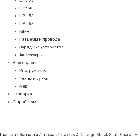
LiPo 4S
LiPo 5S
LiPo 6S
NiMH
Разъемы и провода
Зарядные устройства
Аксессуары
Аксессуары
Инструменты
Чехлы и сумки
Мерч
Разборка
С пробегом
Главная
/
Запчасти
/
Traxxas
/ Traxxas & Durango Shock Shaft Guards —