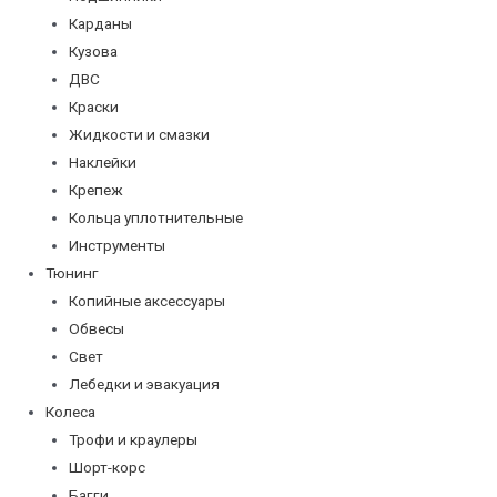
Карданы
Кузова
ДВС
Краски
Жидкости и смазки
Наклейки
Крепеж
Кольца уплотнительные
Инструменты
Тюнинг
Копийные аксессуары
Обвесы
Свет
Лебедки и эвакуация
Колеса
Трофи и краулеры
Шорт-корс
Багги