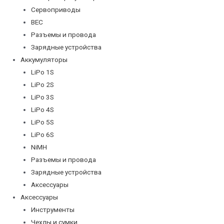
Сервоприводы
BEC
Разъемы и провода
Зарядные устройства
Аккумуляторы
LiPo 1S
LiPo 2S
LiPo 3S
LiPo 4S
LiPo 5S
LiPo 6S
NiMH
Разъемы и провода
Зарядные устройства
Аксессуары
Аксессуары
Инструменты
Чехлы и сумки