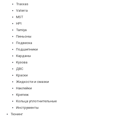
Traxxas
Vaterra
MST
HPI
Tamiya
Пиньоны
Подвеска
Подшипники
Карданы
Кузова
ДВС
Краски
Жидкости и смазки
Наклейки
Крепеж
Кольца уплотнительные
Инструменты
Тюнинг