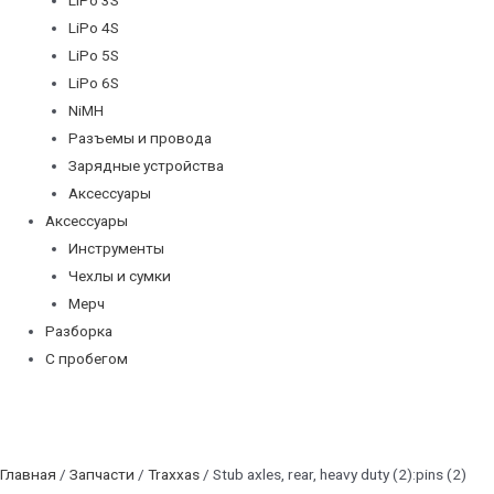
LiPo 4S
LiPo 5S
LiPo 6S
NiMH
Разъемы и провода
Зарядные устройства
Аксессуары
Аксессуары
Инструменты
Чехлы и сумки
Мерч
Разборка
С пробегом
Главная
/
Запчасти
/
Traxxas
/ Stub axles, rear, heavy duty (2):pins (2)