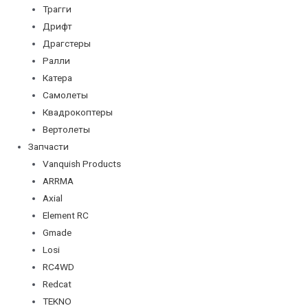
Трагги
Дрифт
Драгстеры
Ралли
Катера
Самолеты
Квадрокоптеры
Вертолеты
Запчасти
Vanquish Products
ARRMA
Axial
Element RC
Gmade
Losi
RC4WD
Redcat
TEKNO