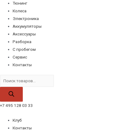
Тюнинг
Колеса
Электроника
Аккумуляторы
Аксессуары
Разборка
С пробегом
Сервис
Контакты
Поиск
товаров
+7 495 128 03 33
Клуб
Контакты