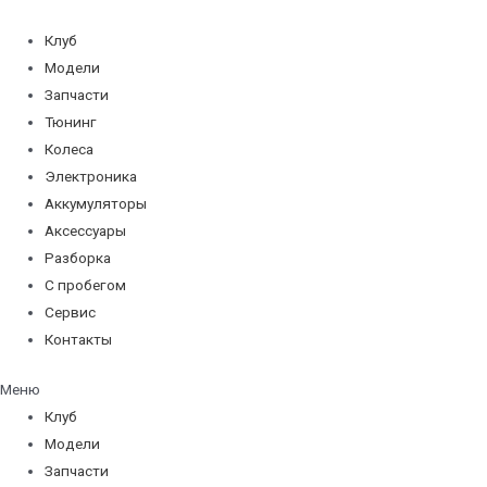
Перейти
к
Клуб
содержимому
Модели
Запчасти
Тюнинг
Колеса
Электроника
Аккумуляторы
Аксессуары
Разборка
С пробегом
Сервис
Контакты
Меню
Клуб
Модели
Запчасти