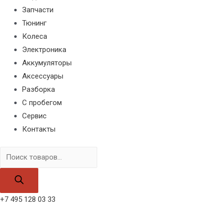
Запчасти
Тюнинг
Колеса
Электроника
Аккумуляторы
Аксессуары
Разборка
С пробегом
Сервис
Контакты
Поиск
товаров
+7 495 128 03 33