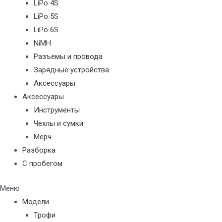
LiPo 4S
LiPo 5S
LiPo 6S
NiMH
Разъемы и провода
Зарядные устройства
Аксессуары
Аксессуары
Инструменты
Чехлы и сумки
Мерч
Разборка
С пробегом
Меню
Модели
Трофи