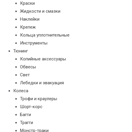
Краски
Жидкости и смазки
Наклейки
Крепеж
Кольца уплотнительные
Инструменты
Тюнинг
Копийные аксессуары
Обвесы
Свет
Лебедки и эвакуация
Колеса
Трофи и краулеры
Шорт-корс
Багги
Трагги
Монстр-траки