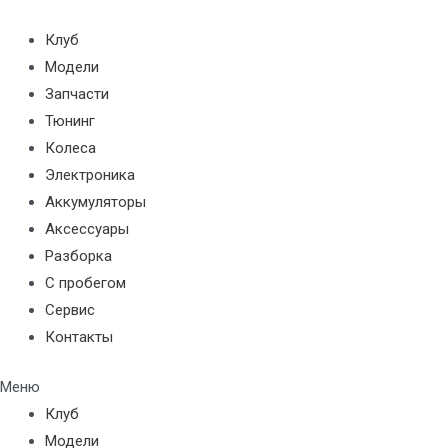
Перейти
к
Клуб
содержимому
Модели
Запчасти
Тюнинг
Колеса
Электроника
Аккумуляторы
Аксессуары
Разборка
С пробегом
Сервис
Контакты
Меню
Клуб
Модели