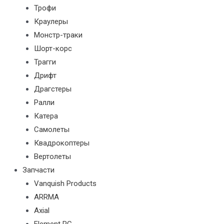
Трофи
Краулеры
Монстр-траки
Шорт-корс
Трагги
Дрифт
Драгстеры
Ралли
Катера
Самолеты
Квадрокоптеры
Вертолеты
Запчасти
Vanquish Products
ARRMA
Axial