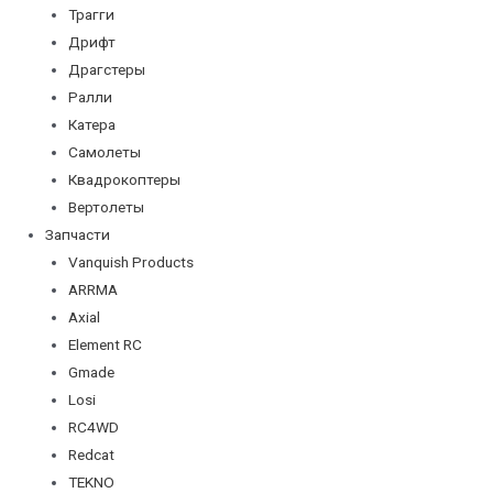
Трагги
Дрифт
Драгстеры
Ралли
Катера
Самолеты
Квадрокоптеры
Вертолеты
Запчасти
Vanquish Products
ARRMA
Axial
Element RC
Gmade
Losi
RC4WD
Redcat
TEKNO