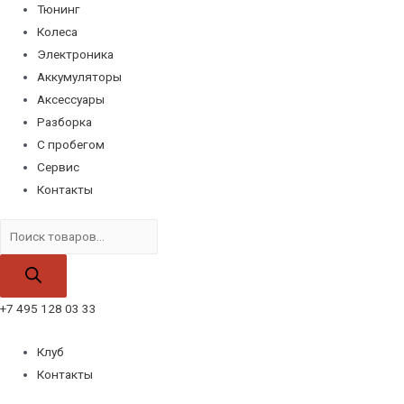
Тюнинг
Колеса
Электроника
Аккумуляторы
Аксессуары
Разборка
С пробегом
Сервис
Контакты
Поиск
товаров
+7 495 128 03 33
Клуб
Контакты