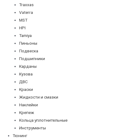
Traxxas
Vaterra
MST
HPI
Tamiya
Пиньоны
Подвеска
Подшипники
Карданы
Кузова
ДВС
Краски
Жидкости и смазки
Наклейки
Крепеж
Кольца уплотнительные
Инструменты
Тюнинг