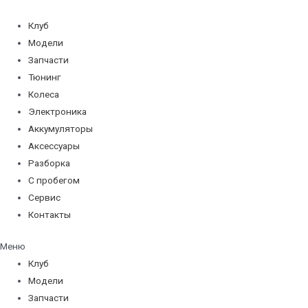
Перейти
к
Клуб
содержимому
Модели
Запчасти
Тюнинг
Колеса
Электроника
Аккумуляторы
Аксессуары
Разборка
С пробегом
Сервис
Контакты
Меню
Клуб
Модели
Запчасти