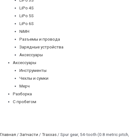
LiPo 4S
LiPo 5S
LiPo 6S
NiMH
Разъемы и провода
Зарядные устройства
Аксессуары
Аксессуары
Инструменты
Чехлы и сумки
Мерч
Разборка
С пробегом
Главная
/
Запчасти
/
Traxxas
/ Spur gear, 54-tooth (0.8 metric pitch,