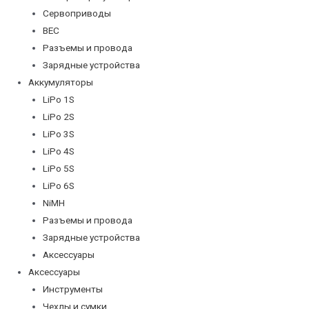
Сервоприводы
BEC
Разъемы и провода
Зарядные устройства
Аккумуляторы
LiPo 1S
LiPo 2S
LiPo 3S
LiPo 4S
LiPo 5S
LiPo 6S
NiMH
Разъемы и провода
Зарядные устройства
Аксессуары
Аксессуары
Инструменты
Чехлы и сумки