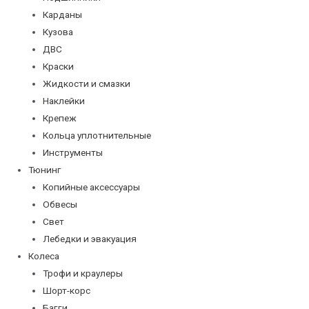
Карданы
Кузова
ДВС
Краски
Жидкости и смазки
Наклейки
Крепеж
Кольца уплотнительные
Инструменты
Тюнинг
Копийные аксессуары
Обвесы
Свет
Лебедки и эвакуация
Колеса
Трофи и краулеры
Шорт-корс
Багги