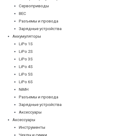
Сервоприводы
BEC
Разъемы и провода
Зарядные устройства
Аккумуляторы
LiPo 1S
LiPo 2S
LiPo 3S
LiPo 4S
LiPo 5S
LiPo 6S
NiMH
Разъемы и провода
Зарядные устройства
Аксессуары
Аксессуары
Инструменты
Чехлы и сумки