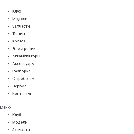
Перейти
к
Клуб
содержимому
Модели
Запчасти
Тюнинг
Колеса
Электроника
Аккумуляторы
Аксессуары
Разборка
С пробегом
Сервис
Контакты
Меню
Клуб
Модели
Запчасти