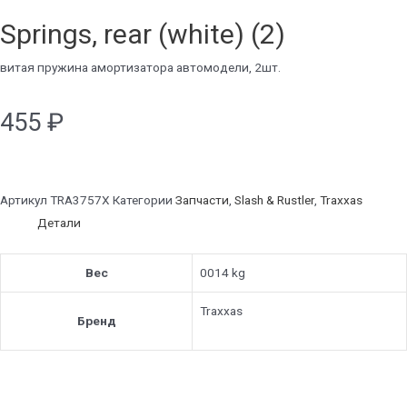
Springs, rear (white) (2)
витая пружина амортизатора автомодели, 2шт.
455
₽
Артикул
TRA3757X
Категории
Запчасти
,
Slash & Rustler
,
Traxxas
Детали
Вес
0014 kg
Traxxas
Бренд