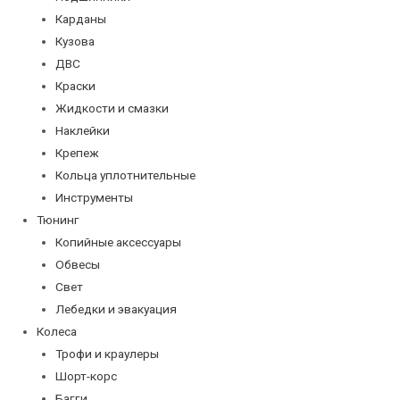
Карданы
Кузова
ДВС
Краски
Жидкости и смазки
Наклейки
Крепеж
Кольца уплотнительные
Инструменты
Тюнинг
Копийные аксессуары
Обвесы
Свет
Лебедки и эвакуация
Колеса
Трофи и краулеры
Шорт-корс
Багги