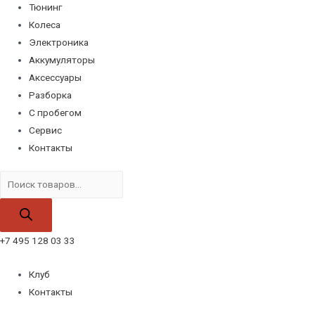
Тюнинг
Колеса
Электроника
Аккумуляторы
Аксессуары
Разборка
С пробегом
Сервис
Контакты
Поиск
товаров
+7 495 128 03 33
Клуб
Контакты