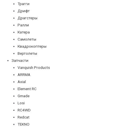
Трагги
Дрифт
Драгстеры
Ралли
Катера
Самолеты
Квадрокоптеры
Вертолеты
Запчасти
Vanquish Products
ARRMA
Axial
Element RC
Gmade
Losi
RC4WD
Redcat
TEKNO