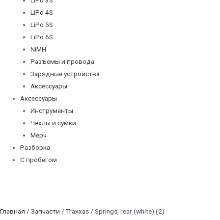
LiPo 4S
LiPo 5S
LiPo 6S
NiMH
Разъемы и провода
Зарядные устройства
Аксессуары
Аксессуары
Инструменты
Чехлы и сумки
Мерч
Разборка
С пробегом
Главная
/
Запчасти
/
Traxxas
/ Springs, rear (white) (2)