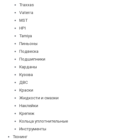
Traxxas
Vaterra
MST
HPI
Tamiya
Пиньоны
Подвеска
Подшипники
Карданы
Кузова
ДВС
Краски
Жидкости и смазки
Наклейки
Крепеж
Кольца уплотнительные
Инструменты
Тюнинг