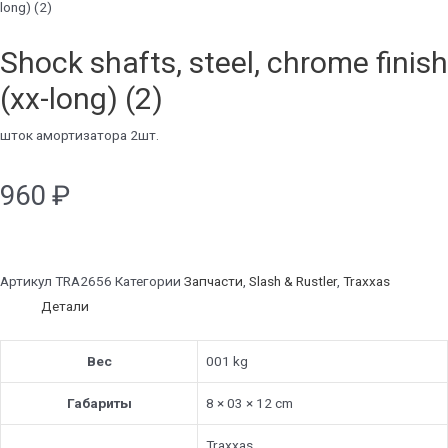
long) (2)
Shock shafts, steel, chrome finish
(xx-long) (2)
шток амортизатора 2шт.
960
₽
Артикул
TRA2656
Категории
Запчасти
,
Slash & Rustler
,
Traxxas
Детали
Вес
001 kg
Габариты
8 × 03 × 12 cm
Traxxas