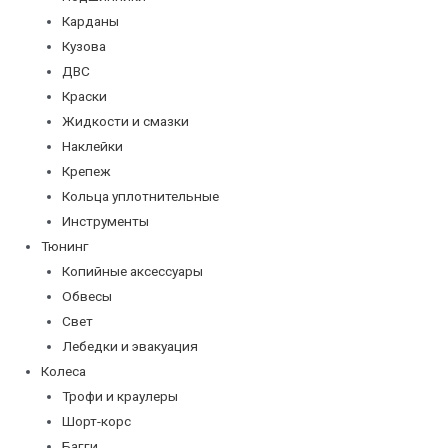
Карданы
Кузова
ДВС
Краски
Жидкости и смазки
Наклейки
Крепеж
Кольца уплотнительные
Инструменты
Тюнинг
Копийные аксессуары
Обвесы
Свет
Лебедки и эвакуация
Колеса
Трофи и краулеры
Шорт-корс
Багги