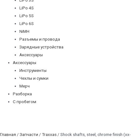
LiPo 4S
LiPo 5S
LiPo 6S
NiMH
Разъемы и провода
Зарядные устройства
Аксессуары
Аксессуары
Инструменты
Чехлы и сумки
Мерч
Разборка
С пробегом
Главная
/
Запчасти
/
Traxxas
/ Shock shafts, steel, chrome finish (xx-