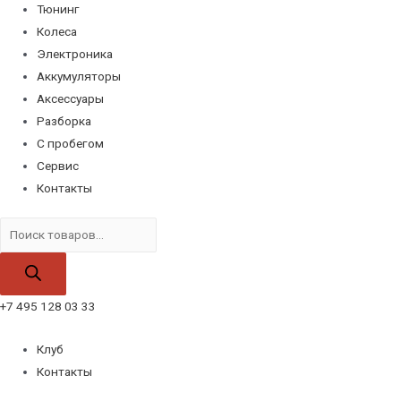
Тюнинг
Колеса
Электроника
Аккумуляторы
Аксессуары
Разборка
С пробегом
Сервис
Контакты
Поиск
товаров
+7 495 128 03 33
Клуб
Контакты