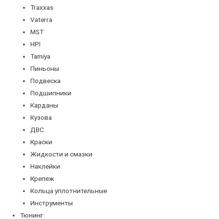
Traxxas
Vaterra
MST
HPI
Tamiya
Пиньоны
Подвеска
Подшипники
Карданы
Кузова
ДВС
Краски
Жидкости и смазки
Наклейки
Крепеж
Кольца уплотнительные
Инструменты
Тюнинг