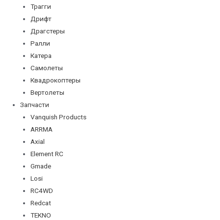
Трагги
Дрифт
Драгстеры
Ралли
Катера
Самолеты
Квадрокоптеры
Вертолеты
Запчасти
Vanquish Products
ARRMA
Axial
Element RC
Gmade
Losi
RC4WD
Redcat
TEKNO