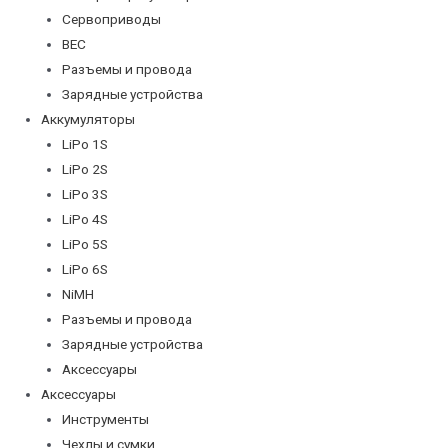
Сервоприводы
BEC
Разъемы и провода
Зарядные устройства
Аккумуляторы
LiPo 1S
LiPo 2S
LiPo 3S
LiPo 4S
LiPo 5S
LiPo 6S
NiMH
Разъемы и провода
Зарядные устройства
Аксессуары
Аксессуары
Инструменты
Чехлы и сумки