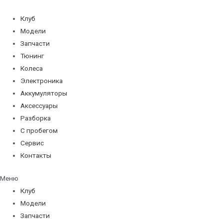
Перейти
к
Клуб
содержимому
Модели
Запчасти
Тюнинг
Колеса
Электроника
Аккумуляторы
Аксессуары
Разборка
С пробегом
Сервис
Контакты
Меню
Клуб
Модели
Запчасти