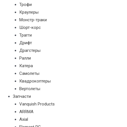
Трофи
Краулеры
Монстр-траки
Шорт-корс
Трагги
Дрифт
Драгстеры
Ралли
Катера
Самолеты
Квадрокоптеры
Вертолеты
Запчасти
Vanquish Products
ARRMA
Axial