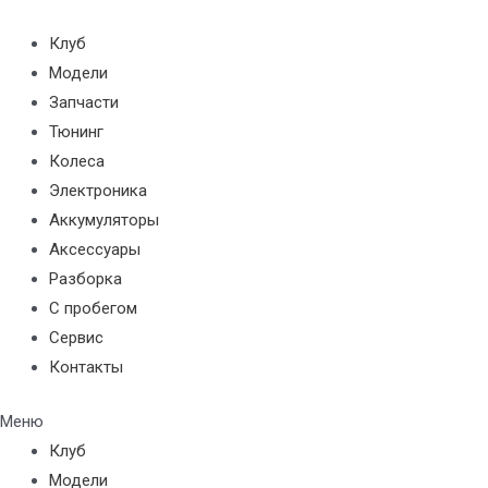
Перейти
к
Клуб
содержимому
Модели
Запчасти
Тюнинг
Колеса
Электроника
Аккумуляторы
Аксессуары
Разборка
С пробегом
Сервис
Контакты
Меню
Клуб
Модели