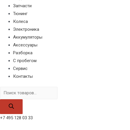
Запчасти
Тюнинг
Колеса
Электроника
Аккумуляторы
Аксессуары
Разборка
С пробегом
Сервис
Контакты
Поиск
товаров
+7 495 128 03 33