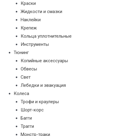
Краски
Жидкости и смазки
Наклейки
Крепеж
Кольца уплотнительные
Инструменты
Тюнинг
Копийные аксессуары
Обвесы
Свет
Лебедки и эвакуация
Колеса
Трофи и краулеры
Шорт-корс
Багги
Трагги
Монстр-траки