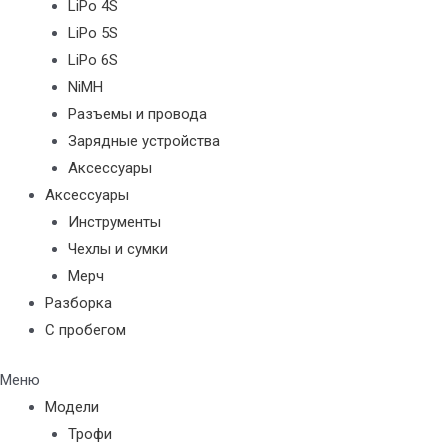
LiPo 4S
LiPo 5S
LiPo 6S
NiMH
Разъемы и провода
Зарядные устройства
Аксессуары
Аксессуары
Инструменты
Чехлы и сумки
Мерч
Разборка
С пробегом
Меню
Модели
Трофи