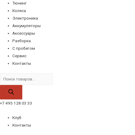
Тюнинг
Колеса
Электроника
Аккумуляторы
Аксессуары
Разборка
С пробегом
Сервис
Контакты
Поиск
товаров
+7 495 128 03 33
Клуб
Контакты