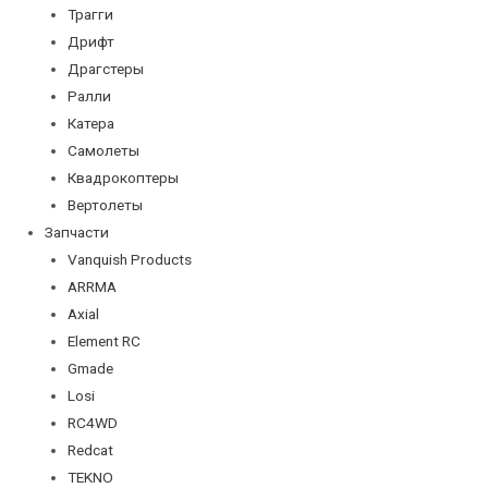
Трагги
Дрифт
Драгстеры
Ралли
Катера
Самолеты
Квадрокоптеры
Вертолеты
Запчасти
Vanquish Products
ARRMA
Axial
Element RC
Gmade
Losi
RC4WD
Redcat
TEKNO