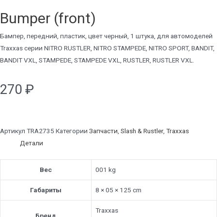
Bumper (front)
Бампер, передний, пластик, цвет черный, 1 штука, для автомоделей
Traxxas серии NITRO RUSTLER, NITRO STAMPEDE, NITRO SPORT, BANDIT,
BANDIT VXL, STAMPEDE, STAMPEDE VXL, RUSTLER, RUSTLER VXL.
270
₽
Артикул
TRA2735
Категории
Запчасти
,
Slash & Rustler
,
Traxxas
Детали
Вес
001 kg
Габариты
8 × 05 × 125 cm
Traxxas
Бренд