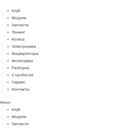
Перейти
к
Клуб
содержимому
Модели
Запчасти
Тюнинг
Колеса
Электроника
Аккумуляторы
Аксессуары
Разборка
С пробегом
Сервис
Контакты
Меню
Клуб
Модели
Запчасти