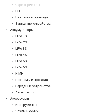
Сервоприводы
BEC
Разъемы и провода
Зарядные устройства
Аккумуляторы
LiPo 1S
LiPo 2S
LiPo 3S
LiPo 4S
LiPo 5S
LiPo 6S
NiMH
Разъемы и провода
Зарядные устройства
Аксессуары
Аксессуары
Инструменты
Чехлы и сумки