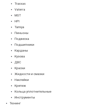
Traxxas
Vaterra
MST
HPI
Tamiya
Пиньоны
Подвеска
Подшипники
Карданы
Кузова
ДВС
Краски
Жидкости и смазки
Наклейки
Крепеж
Кольца уплотнительные
Инструменты
Тюнинг