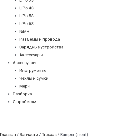
LiPo 4S
LiPo 5S
LiPo 6S
NiMH
Разъемы и провода
Зарядные устройства
Аксессуары
Аксессуары
Инструменты
Чехлы и сумки
Мерч
Разборка
С пробегом
Главная
/
Запчасти
/
Traxxas
/ Bumper (front)