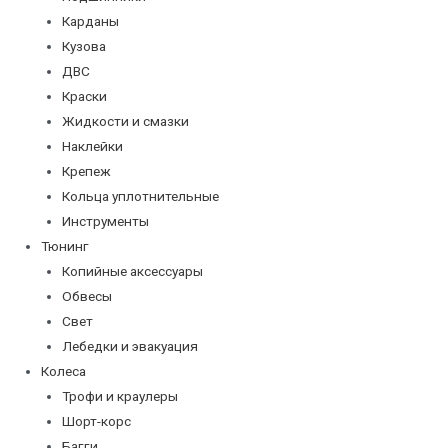
Карданы
Кузова
ДВС
Краски
Жидкости и смазки
Наклейки
Крепеж
Кольца уплотнительные
Инструменты
Тюнинг
Копийные аксессуары
Обвесы
Свет
Лебедки и эвакуация
Колеса
Трофи и краулеры
Шорт-корс
Багги