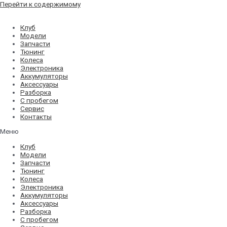
Перейти к содержимому
Клуб
Модели
Запчасти
Тюнинг
Колеса
Электроника
Аккумуляторы
Аксессуары
Разборка
С пробегом
Сервис
Контакты
Меню
Клуб
Модели
Запчасти
Тюнинг
Колеса
Электроника
Аккумуляторы
Аксессуары
Разборка
С пробегом