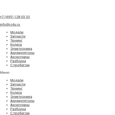
+7 (495) 128 03 33
info@rc4u.ru
Модели
Запчасти
Тюнинг
Колеса
Электроника
Аккумуляторы
Аксессуары
Разборка
С пробегом
Меню
Модели
Запчасти
Тюнинг
Колеса
Электроника
Аккумуляторы
Аксессуары
Разборка
С пробегом