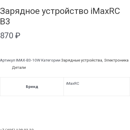
Зарядное устройство iMaxRC
B3
870
₽
Артикул
IMAX-B3-10W
Категории
Зарядные устройства
,
Электроника
Детали
iMaxRC
Бренд
+7 (495) 128 03 33