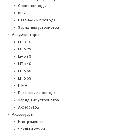
Сервоприводы
BEC
Разъемы и провода
Зарядные устройства
Аккумуляторы
LiPo 1S
LiPo 2S
LiPo 3S
LiPo 4S
LiPo 5S
LiPo 6S
NiMH
Разъемы и провода
Зарядные устройства
Аксессуары
Аксессуары
Инструменты
Чехлы и сумки