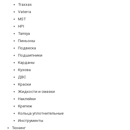
Traxxas
Vaterra
MST
HPI
Tamiya
Пиньоны
Подвеска
Подшипники
Карданы
Кузова
ДВС
Краски
Жидкости и смазки
Наклейки
Крепеж
Кольца уплотнительные
Инструменты
Тюнинг