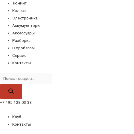
Тюнинг
Колеса
Электроника
Аккумуляторы
Аксессуары
Разборка
С пробегом
Сервис
Контакты
Поиск
товаров
+7 495 128 03 33
Клуб
Контакты