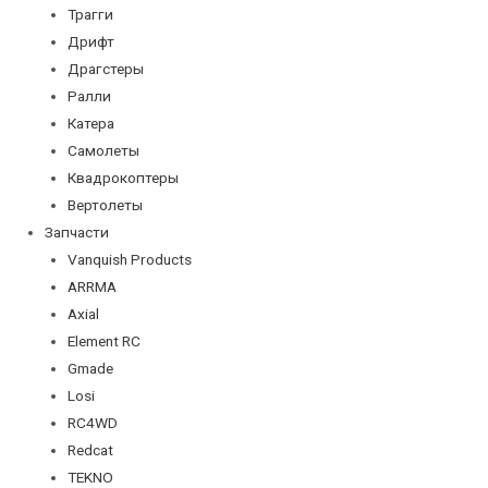
Трагги
Дрифт
Драгстеры
Ралли
Катера
Самолеты
Квадрокоптеры
Вертолеты
Запчасти
Vanquish Products
ARRMA
Axial
Element RC
Gmade
Losi
RC4WD
Redcat
TEKNO