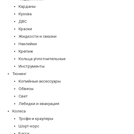
Карданы
Кузова
ДВС
Краски
Жидкости и смазки
Наклейки
Крепеж
Кольца уплотнительные
Инструменты
Тюнинг
Копийные аксессуары
Обвесы
Свет
Лебедки и эвакуация
Колеса
Трофи и краулеры
Шорт-корс
Багги