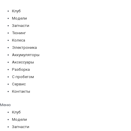
Перейти
к
Клуб
содержимому
Модели
Запчасти
Тюнинг
Колеса
Электроника
Аккумуляторы
Аксессуары
Разборка
С пробегом
Сервис
Контакты
Меню
Клуб
Модели
Запчасти