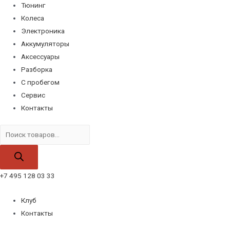
Тюнинг
Колеса
Электроника
Аккумуляторы
Аксессуары
Разборка
С пробегом
Сервис
Контакты
Поиск
товаров
+7 495 128 03 33
Клуб
Контакты