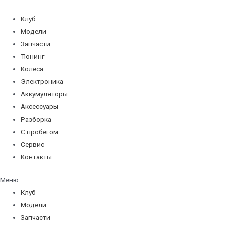
Перейти
к
Клуб
содержимому
Модели
Запчасти
Тюнинг
Колеса
Электроника
Аккумуляторы
Аксессуары
Разборка
С пробегом
Сервис
Контакты
Меню
Клуб
Модели
Запчасти