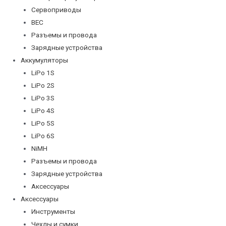
Сервоприводы
BEC
Разъемы и провода
Зарядные устройства
Аккумуляторы
LiPo 1S
LiPo 2S
LiPo 3S
LiPo 4S
LiPo 5S
LiPo 6S
NiMH
Разъемы и провода
Зарядные устройства
Аксессуары
Аксессуары
Инструменты
Чехлы и сумки