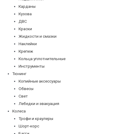
Карданы
Кузова
ДВС
Краски
Жидкости и смазки
Наклейки
Крепеж
Кольца уплотнительные
Инструменты
Тюнинг
Копийные аксессуары
Обвесы
Свет
Лебедки и эвакуация
Колеса
Трофи и краулеры
Шорт-корс
Багги