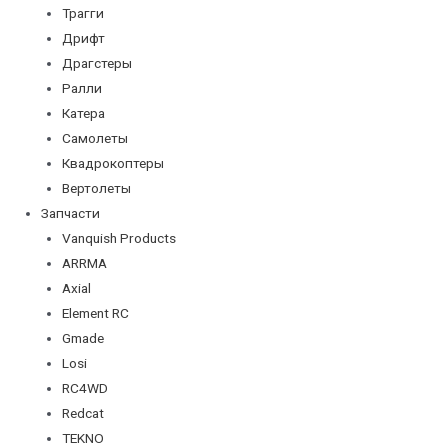
Трагги
Дрифт
Драгстеры
Ралли
Катера
Самолеты
Квадрокоптеры
Вертолеты
Запчасти
Vanquish Products
ARRMA
Axial
Element RC
Gmade
Losi
RC4WD
Redcat
TEKNO