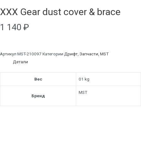
XXX Gear dust cover & brace
1 140
₽
Артикул
MST-210097
Категории
Дрифт
,
Запчасти
,
MST
Детали
Вес
01 kg
MST
Бренд