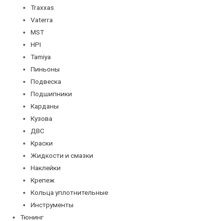
Traxxas
Vaterra
MST
HPI
Tamiya
Пиньоны
Подвеска
Подшипники
Карданы
Кузова
ДВС
Краски
Жидкости и смазки
Наклейки
Крепеж
Кольца уплотнительные
Инструменты
Тюнинг