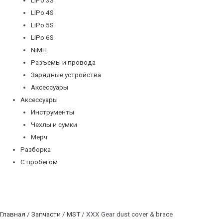
LiPo 4S
LiPo 5S
LiPo 6S
NiMH
Разъемы и провода
Зарядные устройства
Аксессуары
Аксессуары
Инструменты
Чехлы и сумки
Мерч
Разборка
С пробегом
Главная
/
Запчасти
/
MST
/ XXX Gear dust cover & brace