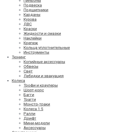
Пиньоны
Подвеска
Подшипники
Карданы
Кузова
ДВС
Краски
Жидкости и смазки
Наклейки
Крепеж
Кольца уплотнительные
Инструменты
Тюнинг
Копийные аксессуары
Обвесы
Свет
Лебедки и эвакуация
Колеса
Трофи и краулеры
Шорт-корс
Багги
Трагги
Монстр-траки
Колеса 1:5
Ралли
Дрифт
Мини-модели
Аксессуары