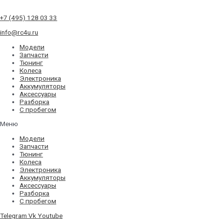
+7 (495) 128 03 33
info@rc4u.ru
Модели
Запчасти
Тюнинг
Колеса
Электроника
Аккумуляторы
Аксессуары
Разборка
С пробегом
Меню
Модели
Запчасти
Тюнинг
Колеса
Электроника
Аккумуляторы
Аксессуары
Разборка
С пробегом
Telegram
Vk
Youtube