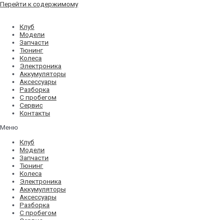
Перейти к содержимому
Клуб
Модели
Запчасти
Тюнинг
Колеса
Электроника
Аккумуляторы
Аксессуары
Разборка
С пробегом
Сервис
Контакты
Меню
Клуб
Модели
Запчасти
Тюнинг
Колеса
Электроника
Аккумуляторы
Аксессуары
Разборка
С пробегом