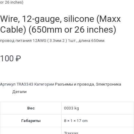
or 26 inches)
Wire, 12-gauge, silicone (Maxx
Cable) (650mm or 26 inches)
провод питания 12AWG ( 3.3мм.2 ) 1шт., длина 650мм.
100
₽
Артикул
TRA3343
Категории
Разъемы и провода
,
Электроника
Детали
Вес
0033 kg
Габариты
8 × 1 × 17 cm
Traxxas