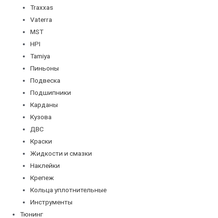
Traxxas
Vaterra
MST
HPI
Tamiya
Пиньоны
Подвеска
Подшипники
Карданы
Кузова
ДВС
Краски
Жидкости и смазки
Наклейки
Крепеж
Кольца уплотнительные
Инструменты
Тюнинг