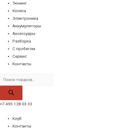
Тюнинг
Колеса
Электроника
Аккумуляторы
Аксессуары
Разборка
С пробегом
Сервис
Контакты
Поиск
товаров
+7 495 128 03 33
Клуб
Контакты