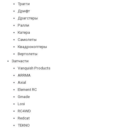
Трагги
Дрифт
Драгстеры
Ралли
Катера
Самолеты
Квадрокоптеры
Вертолеты
Запчасти
Vanquish Products
ARRMA
Axial
Element RC
Gmade
Losi
RC4WD
Redcat
TEKNO