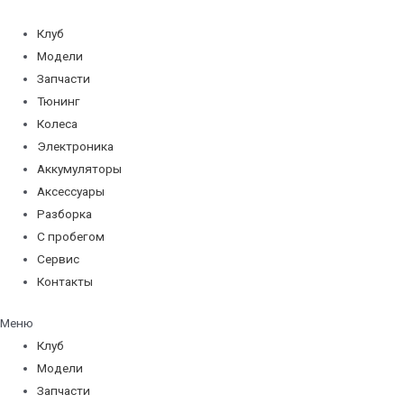
Перейти
к
Клуб
содержимому
Модели
Запчасти
Тюнинг
Колеса
Электроника
Аккумуляторы
Аксессуары
Разборка
С пробегом
Сервис
Контакты
Меню
Клуб
Модели
Запчасти