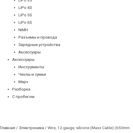
LiPo 4S
LiPo 5S
LiPo 6S
NiMH
Разъемы и провода
Зарядные устройства
Аксессуары
Аксессуары
Инструменты
Чехлы и сумки
Мерч
Разборка
С пробегом
Главная
/
Электроника
/ Wire, 12-gauge, silicone (Maxx Cable) (650mm