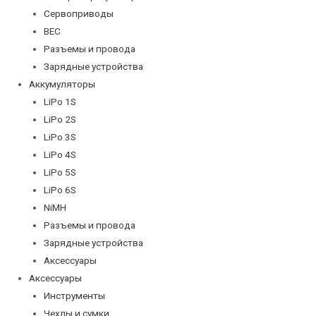
Сервоприводы
BEC
Разъемы и провода
Зарядные устройства
Аккумуляторы
LiPo 1S
LiPo 2S
LiPo 3S
LiPo 4S
LiPo 5S
LiPo 6S
NiMH
Разъемы и провода
Зарядные устройства
Аксессуары
Аксессуары
Инструменты
Чехлы и сумки