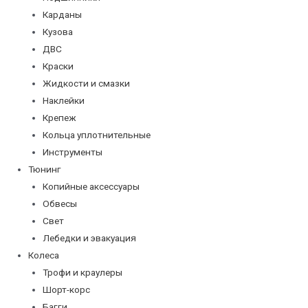
Карданы
Кузова
ДВС
Краски
Жидкости и смазки
Наклейки
Крепеж
Кольца уплотнительные
Инструменты
Тюнинг
Копийные аксессуары
Обвесы
Свет
Лебедки и эвакуация
Колеса
Трофи и краулеры
Шорт-корс
Багги