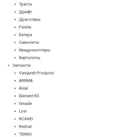
Трагги
Дрифт
Драгстеры
Ралли
Катера
Самолеты
Квадрокоптеры
Вертолеты
Запчасти
Vanquish Products
ARRMA
Axial
Element RC
Gmade
Losi
RC4WD
Redcat
TEKNO