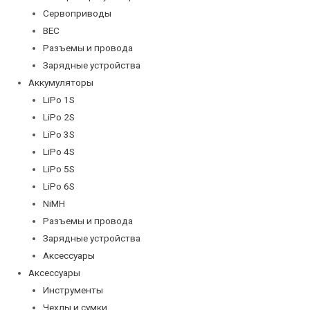
Сервоприводы
BEC
Разъемы и провода
Зарядные устройства
Аккумуляторы
LiPo 1S
LiPo 2S
LiPo 3S
LiPo 4S
LiPo 5S
LiPo 6S
NiMH
Разъемы и провода
Зарядные устройства
Аксессуары
Аксессуары
Инструменты
Чехлы и сумки