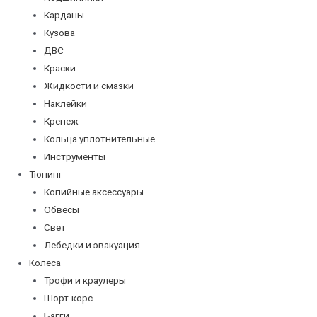
Карданы
Кузова
ДВС
Краски
Жидкости и смазки
Наклейки
Крепеж
Кольца уплотнительные
Инструменты
Тюнинг
Копийные аксессуары
Обвесы
Свет
Лебедки и эвакуация
Колеса
Трофи и краулеры
Шорт-корс
Багги