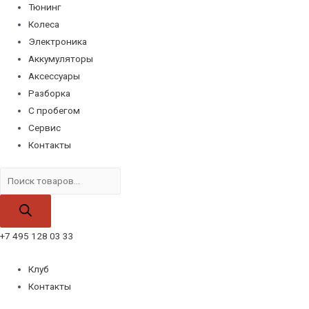
Тюнинг
Колеса
Электроника
Аккумуляторы
Аксессуары
Разборка
С пробегом
Сервис
Контакты
Поиск
товаров
+7 495 128 03 33
Клуб
Контакты