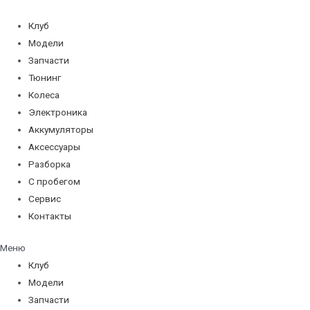
Перейти
к
Клуб
содержимому
Модели
Запчасти
Тюнинг
Колеса
Электроника
Аккумуляторы
Аксессуары
Разборка
С пробегом
Сервис
Контакты
Меню
Клуб
Модели
Запчасти