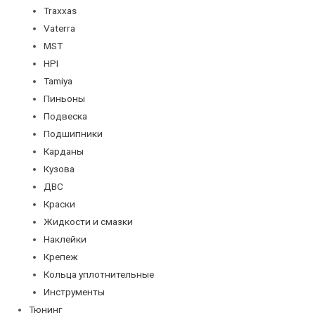
Traxxas
Vaterra
MST
HPI
Tamiya
Пиньоны
Подвеска
Подшипники
Карданы
Кузова
ДВС
Краски
Жидкости и смазки
Наклейки
Крепеж
Кольца уплотнительные
Инструменты
Тюнинг