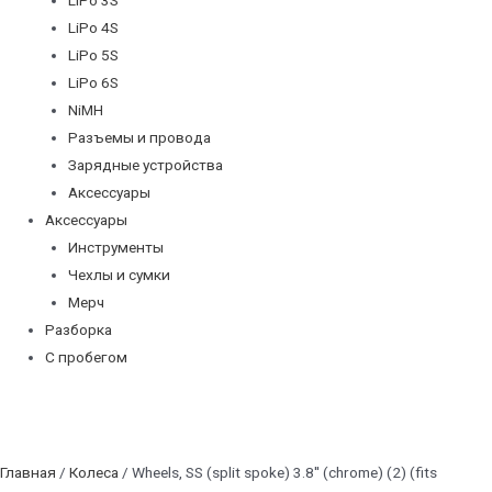
LiPo 4S
LiPo 5S
LiPo 6S
NiMH
Разъемы и провода
Зарядные устройства
Аксессуары
Аксессуары
Инструменты
Чехлы и сумки
Мерч
Разборка
С пробегом
Главная
/
Колеса
/ Wheels, SS (split spoke) 3.8'' (chrome) (2) (fits