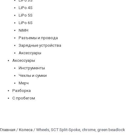
LiPo 4S
LiPo 5S
LiPo 6S
NiMH
Разъемы и провода
Зарядные устройства
Аксессуары
Аксессуары
Инструменты
Чехлы и сумки
Мерч
Разборка
С пробегом
Главная
/
Колеса
/ Wheels, SCT Split-Spoke, chrome, green beadlock