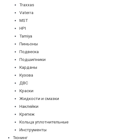
Traxxas
Vaterra
MST
HPI
Tamiya
Пиньоны
Подвеска
Подшипники
Карданы
Кузова
ДВС
Краски
Жидкости и смазки
Наклейки
Крепеж
Кольца уплотнительные
Инструменты
Тюнинг