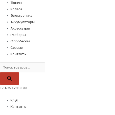
Тюнинг
Колеса
Электроника
Аккумуляторы
Аксессуары
Разборка
С пробегом
Сервис
Контакты
Поиск
товаров
+7 495 128 03 33
Клуб
Контакты