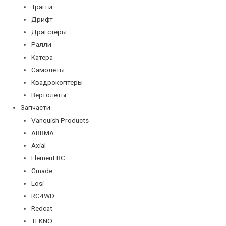
Трагги
Дрифт
Драгстеры
Ралли
Катера
Самолеты
Квадрокоптеры
Вертолеты
Запчасти
Vanquish Products
ARRMA
Axial
Element RC
Gmade
Losi
RC4WD
Redcat
TEKNO