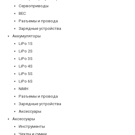
Сервоприводы
BEC
Разъемы и провода
Зарядные устройства
Аккумуляторы
LiPo 1S
LiPo 2S
LiPo 3S
LiPo 4S
LiPo 5S
LiPo 6S
NiMH
Разъемы и провода
Зарядные устройства
Аксессуары
Аксессуары
Инструменты
Чехлы и сумки