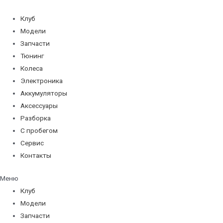
Перейти
к
Клуб
содержимому
Модели
Запчасти
Тюнинг
Колеса
Электроника
Аккумуляторы
Аксессуары
Разборка
С пробегом
Сервис
Контакты
Меню
Клуб
Модели
Запчасти