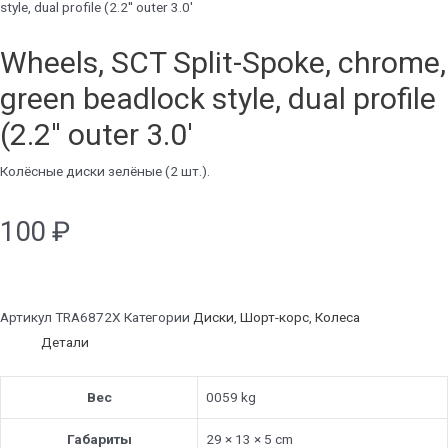
style, dual profile (2.2'' outer 3.0'
Wheels, SCT Split-Spoke, chrome,
green beadlock style, dual profile
(2.2'' outer 3.0'
Колёсные диски зелёные (2 шт.).
100
₽
Артикул
TRA6872X
Категории
Диски
,
Шорт-корс
,
Колеса
Детали
Вес
0059 kg
Габариты
29 × 13 × 5 cm