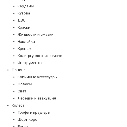
Карданы
Кузова
ДВС
Краски
Жидкости и смазки
Наклейки
Крепеж
Кольца уплотнительные
Инструменты
Тюнинг
Копийные аксессуары
Обвесы
Свет
Лебедки и эвакуация
Колеса
Трофи и краулеры
Шорт-корс
Багги