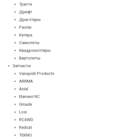
Трагги
Дрифт
Драгстеры
Ралли
Катера
Самолеты
Квадрокоптеры
Вертолеты
Запчасти
Vanquish Products
ARRMA
Axial
Element RC
Gmade
Losi
RC4WD
Redcat
TEKNO