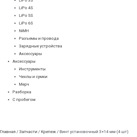
LiPo 4S
LiPo 5S
LiPo 6S
NiMH
Разъемы и провода
Зарядные устройства
Аксессуары
Аксессуары
Инструменты
Чехлы и сумки
Мерч
Разборка
С пробегом
Главная
/
Запчасти
/
Крепеж
/ Винт установочный 3×14 мм (4 шт)