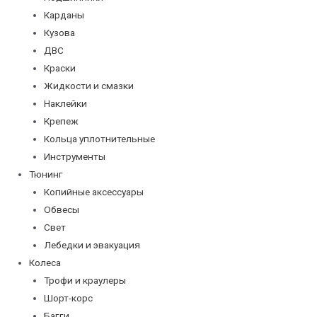
Карданы
Кузова
ДВС
Краски
Жидкости и смазки
Наклейки
Крепеж
Кольца уплотнительные
Инструменты
Тюнинг
Копийные аксессуары
Обвесы
Свет
Лебедки и эвакуация
Колеса
Трофи и краулеры
Шорт-корс
Багги