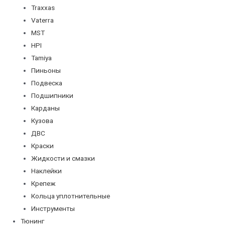
Traxxas
Vaterra
MST
HPI
Tamiya
Пиньоны
Подвеска
Подшипники
Карданы
Кузова
ДВС
Краски
Жидкости и смазки
Наклейки
Крепеж
Кольца уплотнительные
Инструменты
Тюнинг