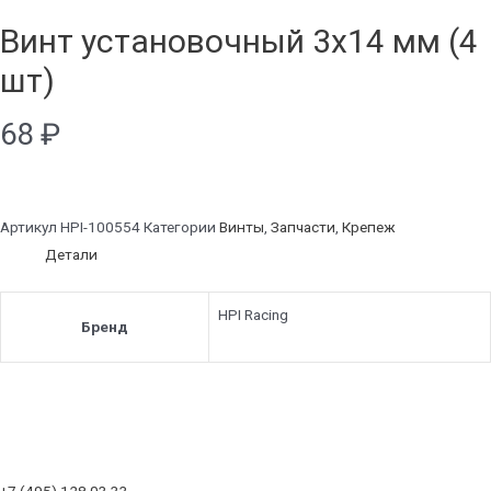
Винт установочный 3x14 мм (4
шт)
68
₽
Артикул
HPI-100554
Категории
Винты
,
Запчасти
,
Крепеж
Детали
HPI Racing
Бренд
+7 (495) 128 03 33