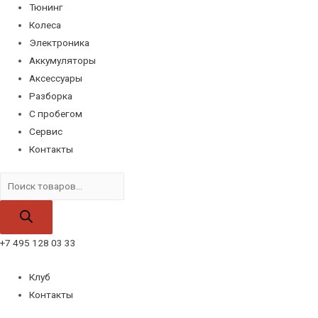
Тюнинг
Колеса
Электроника
Аккумуляторы
Аксессуары
Разборка
С пробегом
Сервис
Контакты
Поиск
товаров
+7 495 128 03 33
Клуб
Контакты