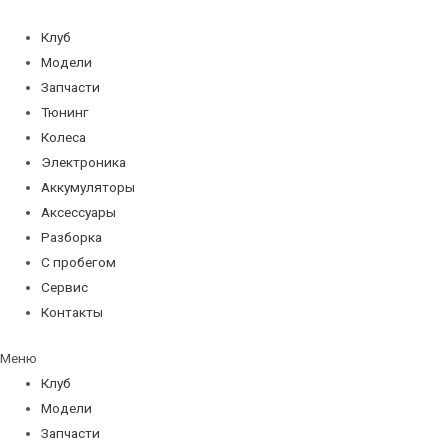
Перейти
к
Клуб
содержимому
Модели
Запчасти
Тюнинг
Колеса
Электроника
Аккумуляторы
Аксессуары
Разборка
С пробегом
Сервис
Контакты
Меню
Клуб
Модели
Запчасти