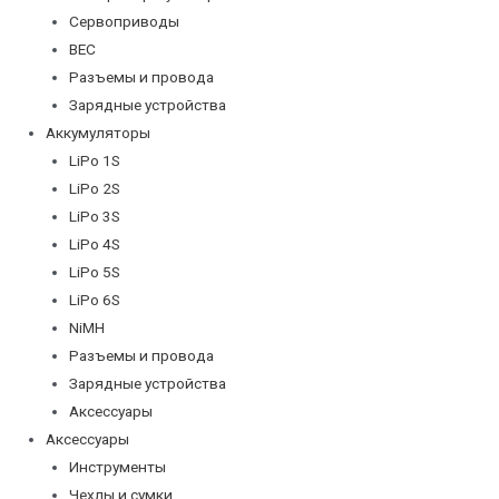
Сервоприводы
BEC
Разъемы и провода
Зарядные устройства
Аккумуляторы
LiPo 1S
LiPo 2S
LiPo 3S
LiPo 4S
LiPo 5S
LiPo 6S
NiMH
Разъемы и провода
Зарядные устройства
Аксессуары
Аксессуары
Инструменты
Чехлы и сумки