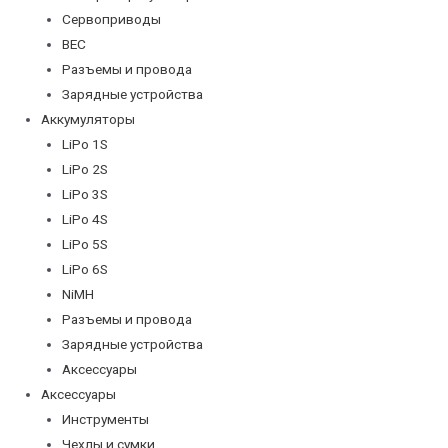
Сервоприводы
BEC
Разъемы и провода
Зарядные устройства
Аккумуляторы
LiPo 1S
LiPo 2S
LiPo 3S
LiPo 4S
LiPo 5S
LiPo 6S
NiMH
Разъемы и провода
Зарядные устройства
Аксессуары
Аксессуары
Инструменты
Чехлы и сумки