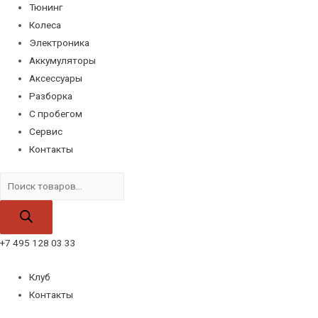
Тюнинг
Колеса
Электроника
Аккумуляторы
Аксессуары
Разборка
С пробегом
Сервис
Контакты
Поиск
товаров
+7 495 128 03 33
Клуб
Контакты