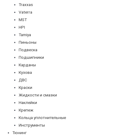
Traxxas
Vaterra
MST
HPI
Tamiya
Пиньоны
Подвеска
Подшипники
Карданы
Кузова
ДВС
Краски
Жидкости и смазки
Наклейки
Крепеж
Кольца уплотнительные
Инструменты
Тюнинг