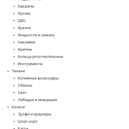
Карданы
Кузова
ДВС
Краски
Жидкости и смазки
Наклейки
Крепеж
Кольца уплотнительные
Инструменты
Тюнинг
Копийные аксессуары
Обвесы
Свет
Лебедки и эвакуация
Колеса
Трофи и краулеры
Шорт-корс
Багги