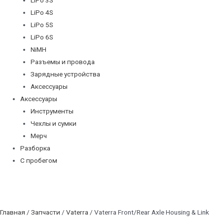
LiPo 4S
LiPo 5S
LiPo 6S
NiMH
Разъемы и провода
Зарядные устройства
Аксессуары
Аксессуары
Инструменты
Чехлы и сумки
Мерч
Разборка
С пробегом
Главная
/
Запчасти
/
Vaterra
/ Vaterra Front/Rear Axle Housing & Link