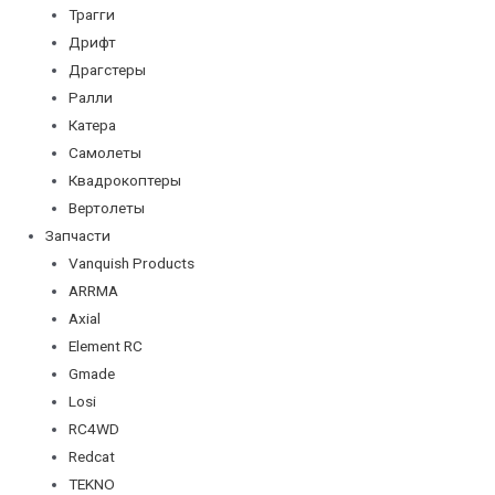
Трагги
Дрифт
Драгстеры
Ралли
Катера
Самолеты
Квадрокоптеры
Вертолеты
Запчасти
Vanquish Products
ARRMA
Axial
Element RC
Gmade
Losi
RC4WD
Redcat
TEKNO