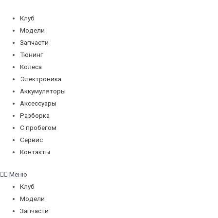
Перейти
к
Клуб
содержимому
Модели
Запчасти
Тюнинг
Колеса
Электроника
Аккумуляторы
Аксессуары
Разборка
С пробегом
Сервис
Контакты
Меню
Клуб
Модели
Запчасти