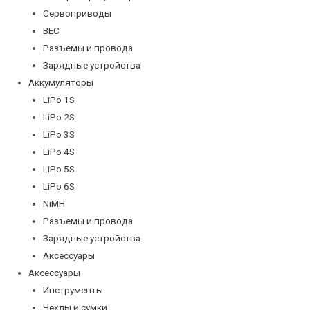
Сервоприводы
BEC
Разъемы и провода
Зарядные устройства
Аккумуляторы
LiPo 1S
LiPo 2S
LiPo 3S
LiPo 4S
LiPo 5S
LiPo 6S
NiMH
Разъемы и провода
Зарядные устройства
Аксессуары
Аксессуары
Инструменты
Чехлы и сумки