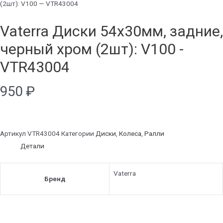
(2шт): V100 — VTR43004
Vaterra Диски 54x30мм, задние,
черный хром (2шт): V100 -
VTR43004
950
₽
Артикул
VTR43004
Категории
Диски
,
Колеса
,
Ралли
Детали
Vaterra
Бренд