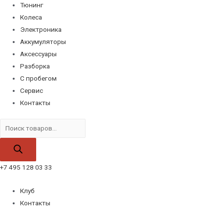
Тюнинг
Колеса
Электроника
Аккумуляторы
Аксессуары
Разборка
С пробегом
Сервис
Контакты
Поиск
товаров
+7 495 128 03 33
Клуб
Контакты