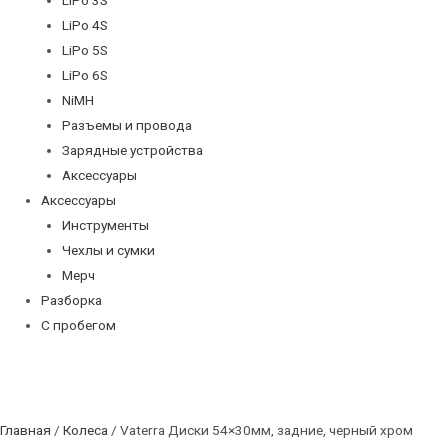
LiPo 4S
LiPo 5S
LiPo 6S
NiMH
Разъемы и провода
Зарядные устройства
Аксессуары
Аксессуары
Инструменты
Чехлы и сумки
Мерч
Разборка
С пробегом
Главная
/
Колеса
/ Vaterra Диски 54×30мм, задние, черный хром