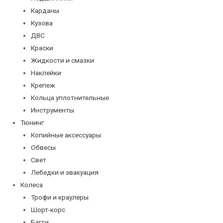
Карданы
Кузова
ДВС
Краски
Жидкости и смазки
Наклейки
Крепеж
Кольца уплотнительные
Инструменты
Тюнинг
Копийные аксессуары
Обвесы
Свет
Лебедки и эвакуация
Колеса
Трофи и краулеры
Шорт-корс
Багги