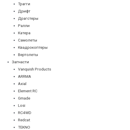
Трагги
Дрифт
Драгстеры
Ралли
Катера
Самолеты
Квадрокоптеры
Вертолеты
Запчасти
Vanquish Products
ARRMA
Axial
Element RC
Gmade
Losi
RC4WD
Redcat
TEKNO