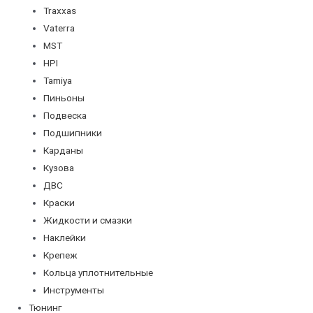
Traxxas
Vaterra
MST
HPI
Tamiya
Пиньоны
Подвеска
Подшипники
Карданы
Кузова
ДВС
Краски
Жидкости и смазки
Наклейки
Крепеж
Кольца уплотнительные
Инструменты
Тюнинг