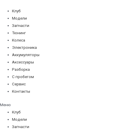
Перейти
к
Клуб
содержимому
Модели
Запчасти
Тюнинг
Колеса
Электроника
Аккумуляторы
Аксессуары
Разборка
С пробегом
Сервис
Контакты
Меню
Клуб
Модели
Запчасти