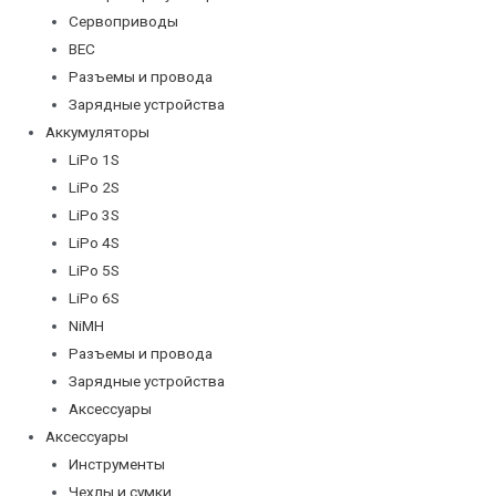
Сервоприводы
BEC
Разъемы и провода
Зарядные устройства
Аккумуляторы
LiPo 1S
LiPo 2S
LiPo 3S
LiPo 4S
LiPo 5S
LiPo 6S
NiMH
Разъемы и провода
Зарядные устройства
Аксессуары
Аксессуары
Инструменты
Чехлы и сумки