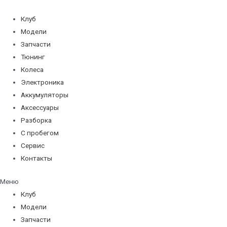
Перейти
к
Клуб
содержимому
Модели
Запчасти
Тюнинг
Колеса
Электроника
Аккумуляторы
Аксессуары
Разборка
С пробегом
Сервис
Контакты
Меню
Клуб
Модели
Запчасти