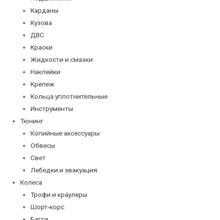
Карданы
Кузова
ДВС
Краски
Жидкости и смазки
Наклейки
Крепеж
Кольца уплотнительные
Инструменты
Тюнинг
Копийные аксессуары
Обвесы
Свет
Лебедки и эвакуация
Колеса
Трофи и краулеры
Шорт-корс
Багги