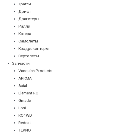
Трагги
Дрифт
Драгстеры
Ралли
Катера
Самолеты
Квадрокоптеры
Вертолеты
Запчасти
Vanquish Products
ARRMA
Axial
Element RC
Gmade
Losi
RC4WD
Redcat
TEKNO