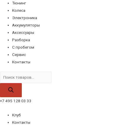
Тюнинг
Колеса
Электроника
Аккумуляторы
Аксессуары
Разборка
С пробегом
Сервис
Контакты
Поиск
товаров
+7 495 128 03 33
Клуб
Контакты