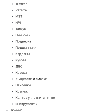
Traxxas
Vaterra
MST
HPI
Tamiya
Пиньоны
Подвеска
Подшипники
Карданы
Кузова
ДВС
Краски
Жидкости и смазки
Наклейки
Крепеж
Кольца уплотнительные
Инструменты
Тюнинг