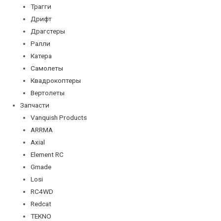
Трагги
Дрифт
Драгстеры
Ралли
Катера
Самолеты
Квадрокоптеры
Вертолеты
Запчасти
Vanquish Products
ARRMA
Axial
Element RC
Gmade
Losi
RC4WD
Redcat
TEKNO