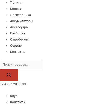
Тюнинг
Колеса
Электроника
Аккумуляторы
Аксессуары
Разборка
С пробегом
Сервис
Контакты
Поиск
товаров
+7 495 128 03 33
Клуб
Контакты