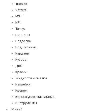
Traxxas
Vaterra
MST
HPI
Tamiya
Пиньоны
Подвеска
Подшипники
Карданы
Кузова
ДВС
Краски
Жидкости и смазки
Наклейки
Крепеж
Кольца уплотнительные
Инструменты
Тюнинг