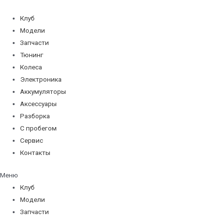
Перейти
к
Клуб
содержимому
Модели
Запчасти
Тюнинг
Колеса
Электроника
Аккумуляторы
Аксессуары
Разборка
С пробегом
Сервис
Контакты
Меню
Клуб
Модели
Запчасти