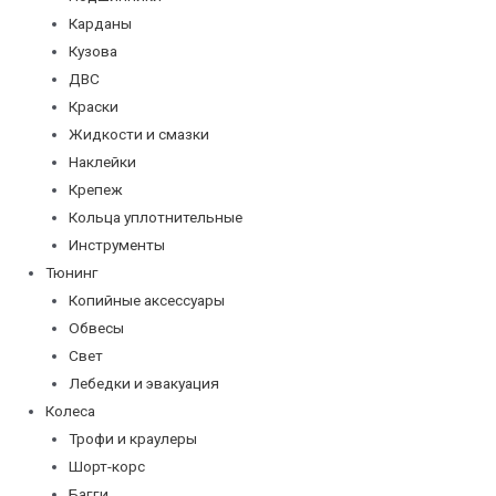
Карданы
Кузова
ДВС
Краски
Жидкости и смазки
Наклейки
Крепеж
Кольца уплотнительные
Инструменты
Тюнинг
Копийные аксессуары
Обвесы
Свет
Лебедки и эвакуация
Колеса
Трофи и краулеры
Шорт-корс
Багги