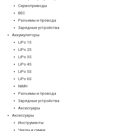
Сервоприводы
BEC
Разъемы и провода
Зарядные устройства
Аккумуляторы
LiPo 1S
LiPo 2S
LiPo 3S
LiPo 4S
LiPo 5S
LiPo 6S
NiMH
Разъемы и провода
Зарядные устройства
Аксессуары
Аксессуары
Инструменты
Чехлы и сумки