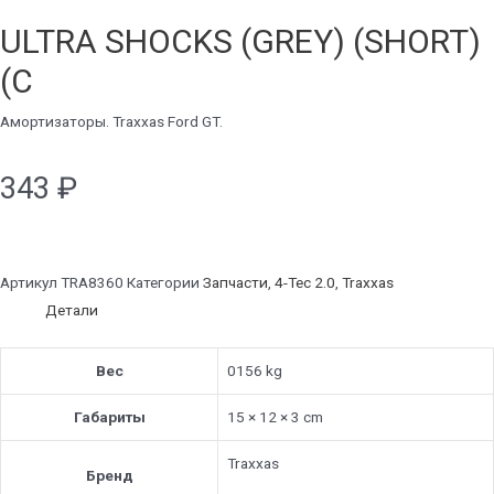
ULTRA SHOCKS (GREY) (SHORT)
(C
Амортизаторы. Traxxas Ford GT.
343
₽
Артикул
TRA8360
Категории
Запчасти
,
4-Tec 2.0
,
Traxxas
Детали
Вес
0156 kg
Габариты
15 × 12 × 3 cm
Traxxas
Бренд