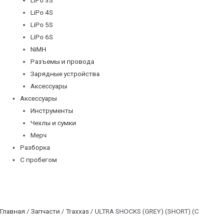
LiPo 4S
LiPo 5S
LiPo 6S
NiMH
Разъемы и провода
Зарядные устройства
Аксессуары
Аксессуары
Инструменты
Чехлы и сумки
Мерч
Разборка
С пробегом
Главная
/
Запчасти
/
Traxxas
/ ULTRA SHOCKS (GREY) (SHORT) (C