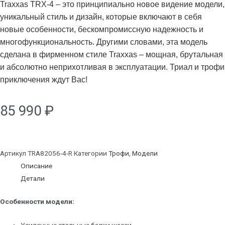
Traxxas TRX-4 – это принципиально новое видение модели,
уникальный стиль и дизайн, которые включают в себя
новые особенности, бескомпромиссную надежность и
многофункциональность. Другими словами, эта модель
сделана в фирменном стиле Traxxas – мощная, брутальная
и абсолютно неприхотливая в эксплуатации. Триал и трофи
приключения ждут Вас!
85 990
₽
Артикул
TRA82056-4-R
Категории
Трофи
,
Модели
Описание
Детали
Особенности модели:
Усиленные стальные балки шасси.