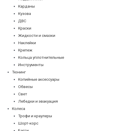
Карданы
Кузова
ДВС
Краски
Жидкости и смазки
Наклейки
Крепеж
Кольца уплотнительные
Инструменты
Тюнинг
Копийные аксессуары
Обвесы
Свет
Лебедки и эвакуация
Колеса
Трофи и краулеры
Шорт-корс
Багги