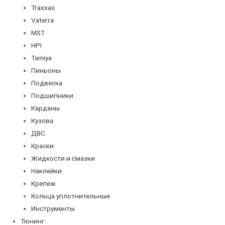
Traxxas
Vaterra
MST
HPI
Tamiya
Пиньоны
Подвеска
Подшипники
Карданы
Кузова
ДВС
Краски
Жидкости и смазки
Наклейки
Крепеж
Кольца уплотнительные
Инструменты
Тюнинг