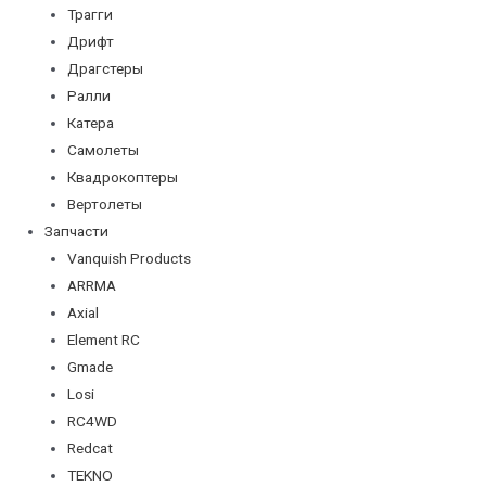
Трагги
Дрифт
Драгстеры
Ралли
Катера
Самолеты
Квадрокоптеры
Вертолеты
Запчасти
Vanquish Products
ARRMA
Axial
Element RC
Gmade
Losi
RC4WD
Redcat
TEKNO