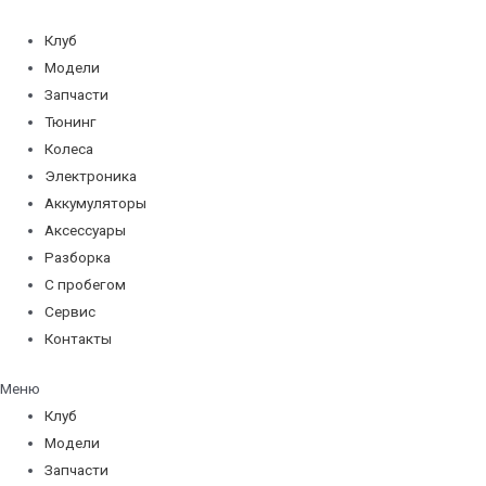
Перейти
к
Клуб
содержимому
Модели
Запчасти
Тюнинг
Колеса
Электроника
Аккумуляторы
Аксессуары
Разборка
С пробегом
Сервис
Контакты
Меню
Клуб
Модели
Запчасти