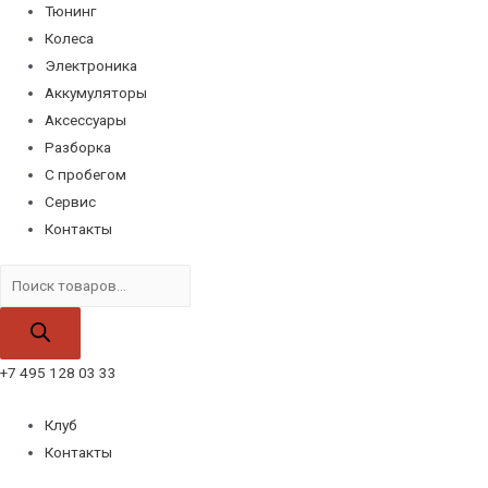
Тюнинг
Колеса
Электроника
Аккумуляторы
Аксессуары
Разборка
С пробегом
Сервис
Контакты
Поиск
товаров
+7 495 128 03 33
Клуб
Контакты