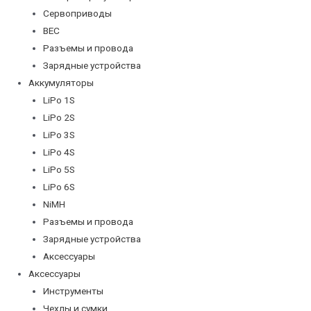
Сервоприводы
BEC
Разъемы и провода
Зарядные устройства
Аккумуляторы
LiPo 1S
LiPo 2S
LiPo 3S
LiPo 4S
LiPo 5S
LiPo 6S
NiMH
Разъемы и провода
Зарядные устройства
Аксессуары
Аксессуары
Инструменты
Чехлы и сумки