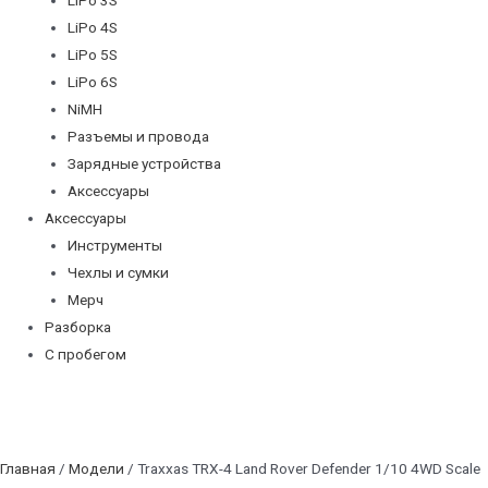
LiPo 4S
LiPo 5S
LiPo 6S
NiMH
Разъемы и провода
Зарядные устройства
Аксессуары
Аксессуары
Инструменты
Чехлы и сумки
Мерч
Разборка
С пробегом
Главная
/
Модели
/ Traxxas TRX-4 Land Rover Defender 1/10 4WD Scale