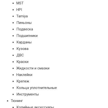
MST
HPI
Tamiya
Пиньоны
Подвеска
Подшипники
Карданы
Кузова
ДВС
Краски
Жидкости и смазки
Наклейки
Крепеж
Кольца уплотнительные
Инструменты
Тюнинг
Копийные аксессуары