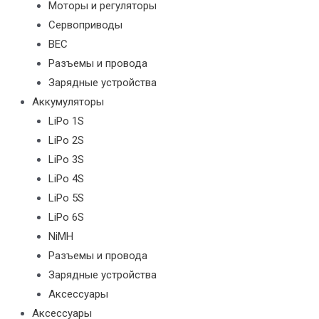
Моторы и регуляторы
Сервоприводы
BEC
Разъемы и провода
Зарядные устройства
Аккумуляторы
LiPo 1S
LiPo 2S
LiPo 3S
LiPo 4S
LiPo 5S
LiPo 6S
NiMH
Разъемы и провода
Зарядные устройства
Аксессуары
Аксессуары