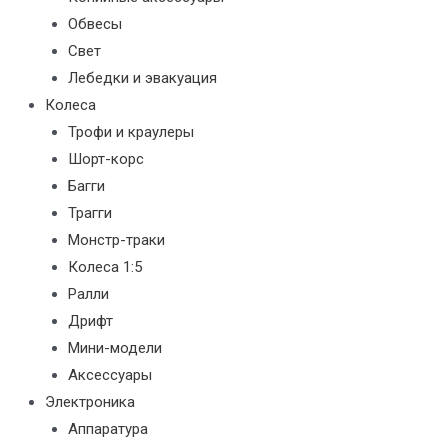
Обвесы
Свет
Лебедки и эвакуация
Колеса
Трофи и краулеры
Шорт-корс
Багги
Трагги
Монстр-траки
Колеса 1:5
Ралли
Дрифт
Мини-модели
Аксессуары
Электроника
Аппаратура