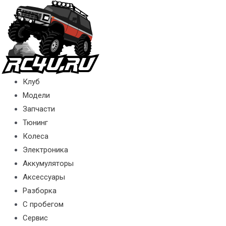
Перейти
к
содержимому
Клуб
Модели
Запчасти
Тюнинг
Колеса
Электроника
Аккумуляторы
Аксессуары
Разборка
С пробегом
Сервис