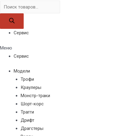
Поиск
товаров
Сервис
Меню
Сервис
Модели
Трофи
Краулеры
Монстр-траки
Шорт-корс
Трагги
Дрифт
Драгстеры