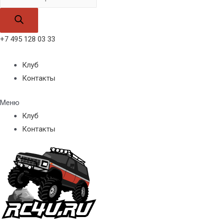
товаров
+7 495 128 03 33
Клуб
Контакты
Меню
Клуб
Контакты