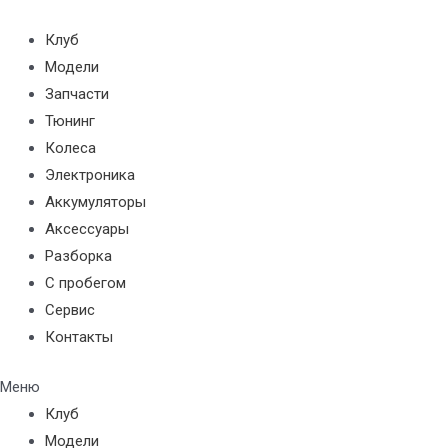
Перейти
к
Клуб
содержимому
Модели
Запчасти
Тюнинг
Колеса
Электроника
Аккумуляторы
Аксессуары
Разборка
С пробегом
Сервис
Контакты
Меню
Клуб
Модели