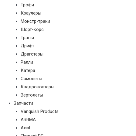
Трофи
Краулеры
Монстр-траки
Шорт-корс
Трагги
Дрифт
Драгстеры
Ралли
Катера
Самолеты
Квадрокоптеры
Вертолеты
Запчасти
Vanquish Products
ARRMA
Axial