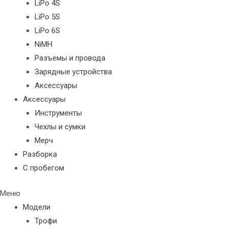
LiPo 4S
LiPo 5S
LiPo 6S
NiMH
Разъемы и провода
Зарядные устройства
Аксессуары
Аксессуары
Инструменты
Чехлы и сумки
Мерч
Разборка
С пробегом
Меню
Модели
Трофи