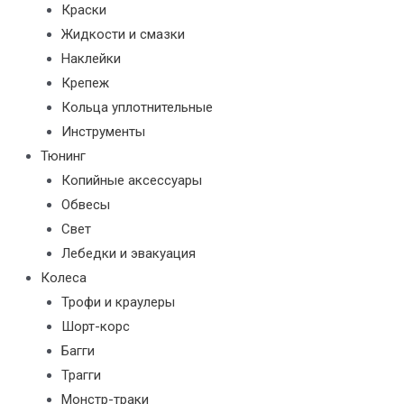
Краски
Жидкости и смазки
Наклейки
Крепеж
Кольца уплотнительные
Инструменты
Тюнинг
Копийные аксессуары
Обвесы
Свет
Лебедки и эвакуация
Колеса
Трофи и краулеры
Шорт-корс
Багги
Трагги
Монстр-траки