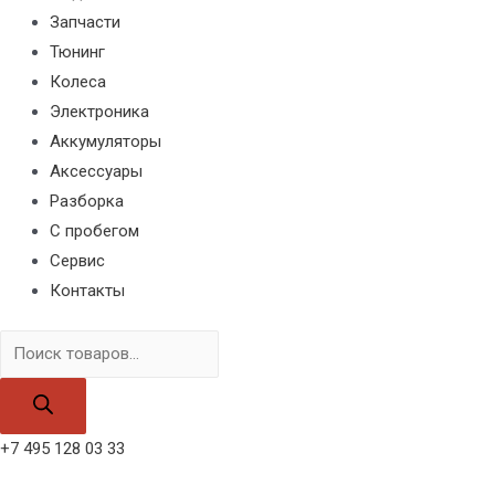
Запчасти
Тюнинг
Колеса
Электроника
Аккумуляторы
Аксессуары
Разборка
С пробегом
Сервис
Контакты
Поиск
товаров
+7 495 128 03 33