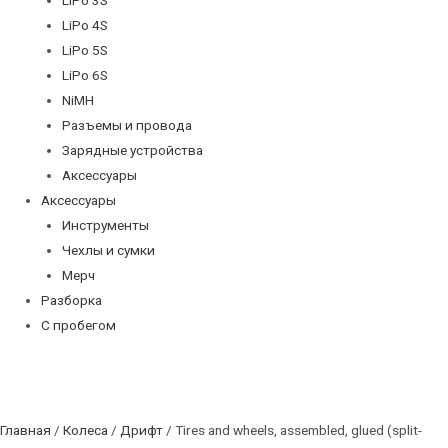
LiPo 4S
LiPo 5S
LiPo 6S
NiMH
Разъемы и провода
Зарядные устройства
Аксессуары
Аксессуары
Инструменты
Чехлы и сумки
Мерч
Разборка
С пробегом
Главная
/
Колеса
/
Дрифт
/ Tires and wheels, assembled, glued (split-