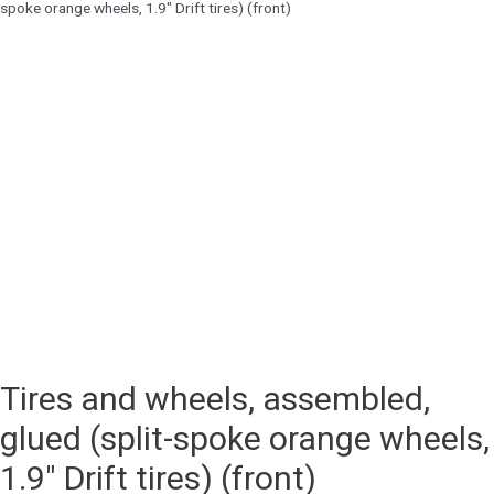
spoke orange wheels, 1.9″ Drift tires) (front)
Tires and wheels, assembled,
glued (split-spoke orange wheels,
1.9" Drift tires) (front)