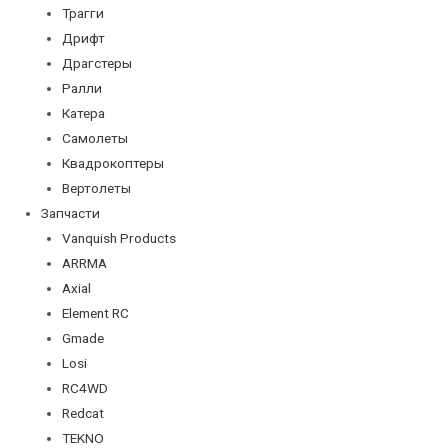
Трагги
Дрифт
Драгстеры
Ралли
Катера
Самолеты
Квадрокоптеры
Вертолеты
Запчасти
Vanquish Products
ARRMA
Axial
Element RC
Gmade
Losi
RC4WD
Redcat
TEKNO