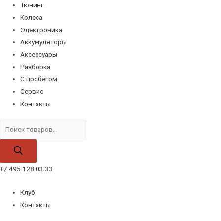
Тюнинг
Колеса
Электроника
Аккумуляторы
Аксессуары
Разборка
С пробегом
Сервис
Контакты
Поиск
товаров
+7 495 128 03 33
Клуб
Контакты