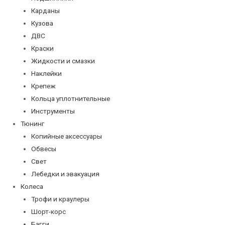
Карданы
Кузова
ДВС
Краски
Жидкости и смазки
Наклейки
Крепеж
Кольца уплотнительные
Инструменты
Тюнинг
Копийные аксессуары
Обвесы
Свет
Лебедки и эвакуация
Колеса
Трофи и краулеры
Шорт-корс
Багги