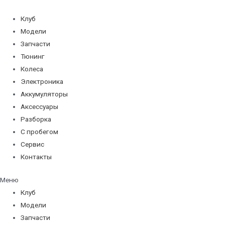
Перейти
к
Клуб
содержимому
Модели
Запчасти
Тюнинг
Колеса
Электроника
Аккумуляторы
Аксессуары
Разборка
С пробегом
Сервис
Контакты
Меню
Клуб
Модели
Запчасти