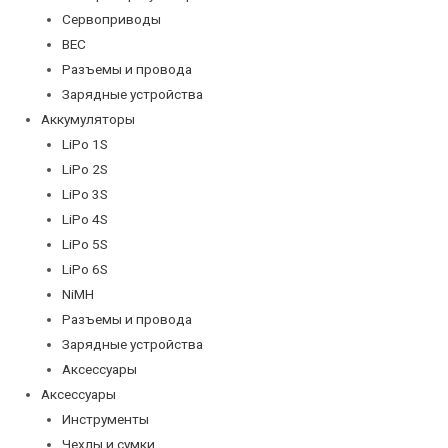
Сервоприводы
BEC
Разъемы и провода
Зарядные устройства
Аккумуляторы
LiPo 1S
LiPo 2S
LiPo 3S
LiPo 4S
LiPo 5S
LiPo 6S
NiMH
Разъемы и провода
Зарядные устройства
Аксессуары
Аксессуары
Инструменты
Чехлы и сумки