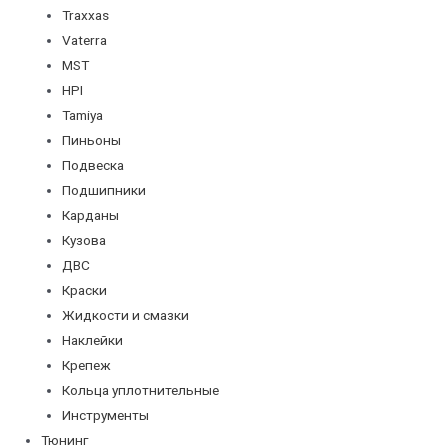
Traxxas
Vaterra
MST
HPI
Tamiya
Пиньоны
Подвеска
Подшипники
Карданы
Кузова
ДВС
Краски
Жидкости и смазки
Наклейки
Крепеж
Кольца уплотнительные
Инструменты
Тюнинг