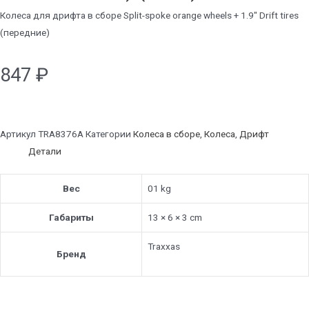
Колеса для дрифта в сборе Split-spoke orange wheels + 1.9" Drift tires
(передние)
847
₽
Артикул
TRA8376A
Категории
Колеса в сборе
,
Колеса
,
Дрифт
Детали
Вес
01 kg
Габариты
13 × 6 × 3 cm
Traxxas
Бренд