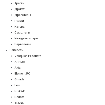
Трагги
Дрифт
Драгстеры
Ралли
Катера
Самолеты
Квадрокоптеры
Вертолеты
Запчасти
Vanquish Products
ARRMA
Axial
Element RC
Gmade
Losi
RC4WD
Redcat
TEKNO