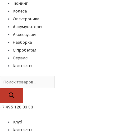
Тюнинг
Колеса
Электроника
Аккумуляторы
Аксессуары
Разборка
С пробегом
Сервис
Контакты
Поиск
товаров
+7 495 128 03 33
Клуб
Контакты