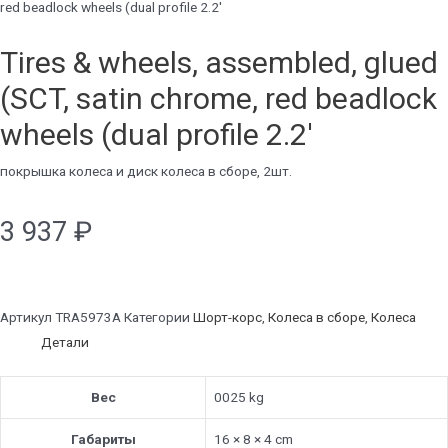
red beadlock wheels (dual profile 2.2'
Tires & wheels, assembled, glued
(SCT, satin chrome, red beadlock
wheels (dual profile 2.2'
покрышка колеса и диск колеса в сборе, 2шт.
3 937
₽
Артикул
TRA5973A
Категории
Шорт-корс
,
Колеса в сборе
,
Колеса
Детали
Вес
0025 kg
Габариты
16 × 8 × 4 cm