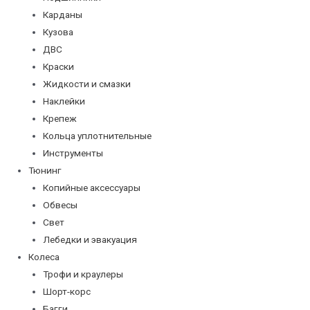
Карданы
Кузова
ДВС
Краски
Жидкости и смазки
Наклейки
Крепеж
Кольца уплотнительные
Инструменты
Тюнинг
Копийные аксессуары
Обвесы
Свет
Лебедки и эвакуация
Колеса
Трофи и краулеры
Шорт-корс
Багги