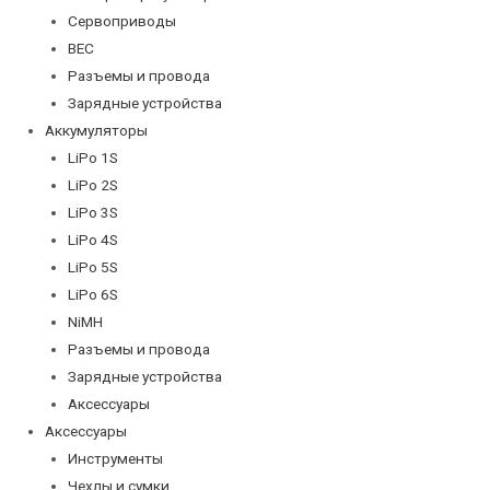
Сервоприводы
BEC
Разъемы и провода
Зарядные устройства
Аккумуляторы
LiPo 1S
LiPo 2S
LiPo 3S
LiPo 4S
LiPo 5S
LiPo 6S
NiMH
Разъемы и провода
Зарядные устройства
Аксессуары
Аксессуары
Инструменты
Чехлы и сумки