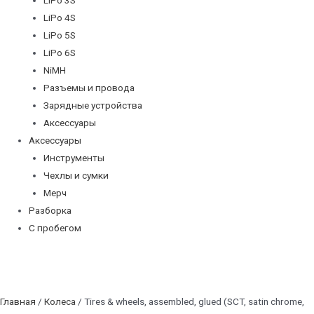
LiPo 4S
LiPo 5S
LiPo 6S
NiMH
Разъемы и провода
Зарядные устройства
Аксессуары
Аксессуары
Инструменты
Чехлы и сумки
Мерч
Разборка
С пробегом
Главная
/
Колеса
/ Tires & wheels, assembled, glued (SCT, satin chrome,