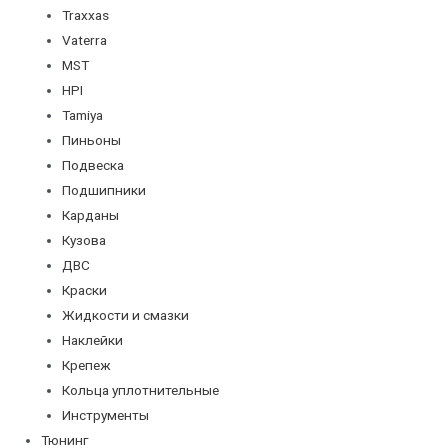
Traxxas
Vaterra
MST
HPI
Tamiya
Пиньоны
Подвеска
Подшипники
Карданы
Кузова
ДВС
Краски
Жидкости и смазки
Наклейки
Крепеж
Кольца уплотнительные
Инструменты
Тюнинг