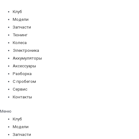
Перейти
к
Клуб
содержимому
Модели
Запчасти
Тюнинг
Колеса
Электроника
Аккумуляторы
Аксессуары
Разборка
С пробегом
Сервис
Контакты
Меню
Клуб
Модели
Запчасти