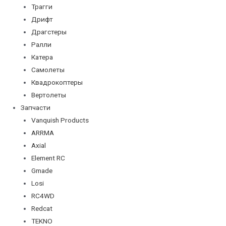
Трагги
Дрифт
Драгстеры
Ралли
Катера
Самолеты
Квадрокоптеры
Вертолеты
Запчасти
Vanquish Products
ARRMA
Axial
Element RC
Gmade
Losi
RC4WD
Redcat
TEKNO