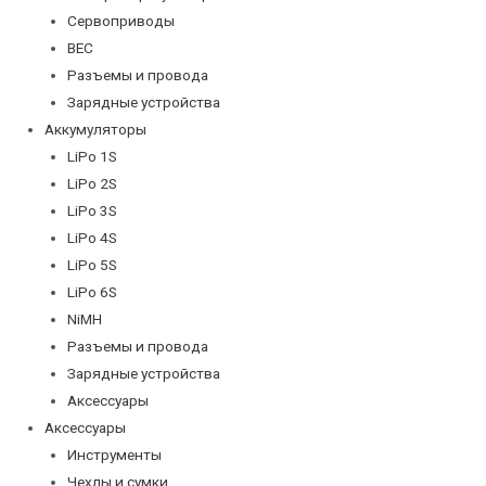
Сервоприводы
BEC
Разъемы и провода
Зарядные устройства
Аккумуляторы
LiPo 1S
LiPo 2S
LiPo 3S
LiPo 4S
LiPo 5S
LiPo 6S
NiMH
Разъемы и провода
Зарядные устройства
Аксессуары
Аксессуары
Инструменты
Чехлы и сумки