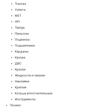
Traxxas
Vaterra
MST
HPI
Tamiya
Пиньоны
Подвеска
Подшипники
Карданы
Кузова
ДВС
Краски
Жидкости и смазки
Наклейки
Крепеж
Кольца уплотнительные
Инструменты
Тюнинг