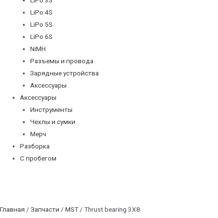
LiPo 4S
LiPo 5S
LiPo 6S
NiMH
Разъемы и провода
Зарядные устройства
Аксессуары
Аксессуары
Инструменты
Чехлы и сумки
Мерч
Разборка
С пробегом
Главная
/
Запчасти
/
MST
/ Thrust bearing 3X8