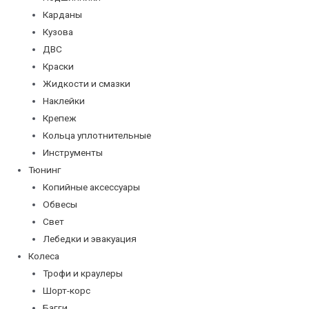
Карданы
Кузова
ДВС
Краски
Жидкости и смазки
Наклейки
Крепеж
Кольца уплотнительные
Инструменты
Тюнинг
Копийные аксессуары
Обвесы
Свет
Лебедки и эвакуация
Колеса
Трофи и краулеры
Шорт-корс
Багги