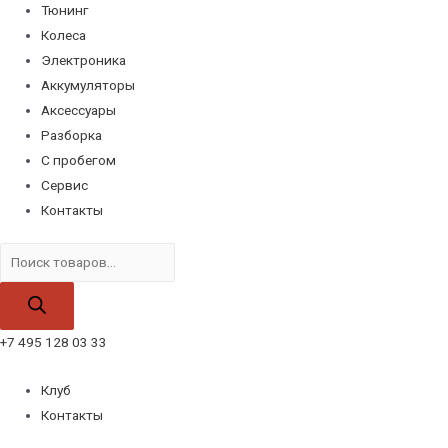
Тюнинг
Колеса
Электроника
Аккумуляторы
Аксессуары
Разборка
С пробегом
Сервис
Контакты
Поиск
товаров
+7 495 128 03 33
Клуб
Контакты