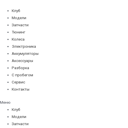
Перейти
к
Клуб
содержимому
Модели
Запчасти
Тюнинг
Колеса
Электроника
Аккумуляторы
Аксессуары
Разборка
С пробегом
Сервис
Контакты
Меню
Клуб
Модели
Запчасти