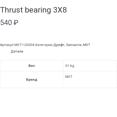
Thrust bearing 3X8
540
₽
Артикул
MST-120004
Категории
Дрифт
,
Запчасти
,
MST
Детали
Вес
01 kg
MST
Бренд