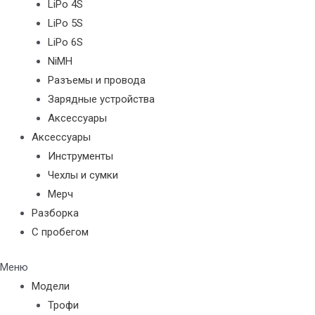
LiPo 4S
LiPo 5S
LiPo 6S
NiMH
Разъемы и провода
Зарядные устройства
Аксессуары
Аксессуары
Инструменты
Чехлы и сумки
Мерч
Разборка
С пробегом
Меню
Модели
Трофи