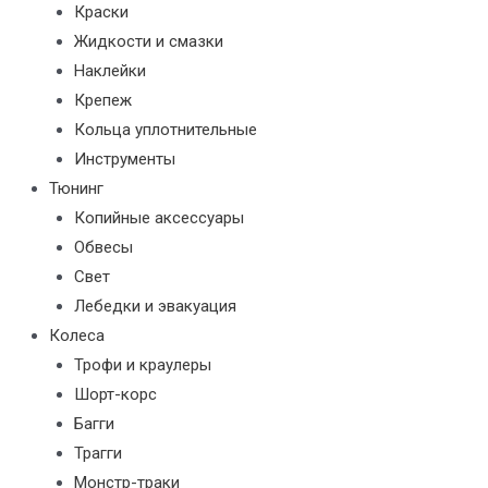
Краски
Жидкости и смазки
Наклейки
Крепеж
Кольца уплотнительные
Инструменты
Тюнинг
Копийные аксессуары
Обвесы
Свет
Лебедки и эвакуация
Колеса
Трофи и краулеры
Шорт-корс
Багги
Трагги
Монстр-траки