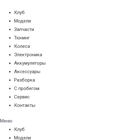
Перейти
к
Клуб
содержимому
Модели
Запчасти
Тюнинг
Колеса
Электроника
Аккумуляторы
Аксессуары
Разборка
С пробегом
Сервис
Контакты
Меню
Клуб
Модели