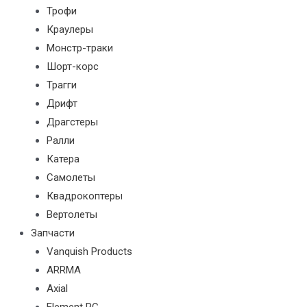
Трофи
Краулеры
Монстр-траки
Шорт-корс
Трагги
Дрифт
Драгстеры
Ралли
Катера
Самолеты
Квадрокоптеры
Вертолеты
Запчасти
Vanquish Products
ARRMA
Axial