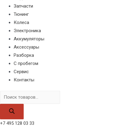
Запчасти
Тюнинг
Колеса
Электроника
Аккумуляторы
Аксессуары
Разборка
С пробегом
Сервис
Контакты
Поиск
товаров
+7 495 128 03 33