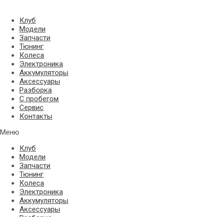
Перейти
к
Клуб
содержимому
Модели
Запчасти
Тюнинг
Колеса
Электроника
Аккумуляторы
Аксессуары
Разборка
С пробегом
Сервис
Контакты
Меню
Клуб
Модели
Запчасти
Тюнинг
Колеса
Электроника
Аккумуляторы
Аксессуары