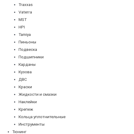
Traxxas
Vaterra
MST
HPI
Tamiya
Пиньоны
Подвеска
Подшипники
Карданы
Кузова
ДВС
Краски
Жидкости и смазки
Наклейки
Крепеж
Кольца уплотнительные
Инструменты
Тюнинг