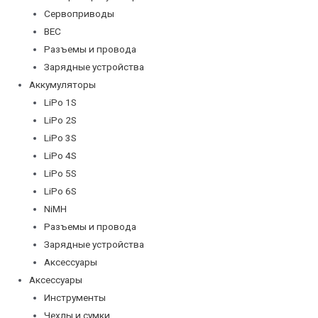
Сервоприводы
BEC
Разъемы и провода
Зарядные устройства
Аккумуляторы
LiPo 1S
LiPo 2S
LiPo 3S
LiPo 4S
LiPo 5S
LiPo 6S
NiMH
Разъемы и провода
Зарядные устройства
Аксессуары
Аксессуары
Инструменты
Чехлы и сумки