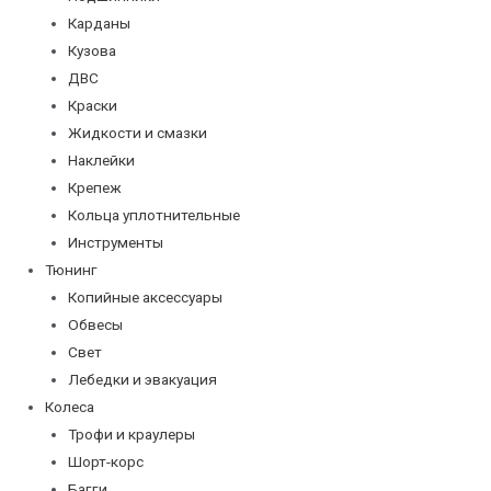
Карданы
Кузова
ДВС
Краски
Жидкости и смазки
Наклейки
Крепеж
Кольца уплотнительные
Инструменты
Тюнинг
Копийные аксессуары
Обвесы
Свет
Лебедки и эвакуация
Колеса
Трофи и краулеры
Шорт-корс
Багги