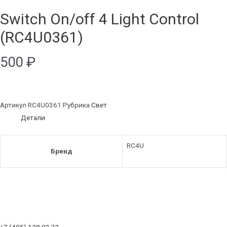
Switch On/off 4 Light Control
(RC4U0361)
500
₽
Артикул
RC4U0361
Рубрика
Свет
Детали
RC4U
Бренд
+7 (495) 128 03 33