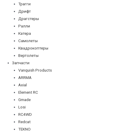
Трагги
Дрифт
Драгстеры
Ралли
Катера
Самолеты
Квадрокоптеры
Вертолеты
Запчасти
Vanquish Products
ARRMA
Axial
Element RC
Gmade
Losi
RC4WD
Redcat
TEKNO