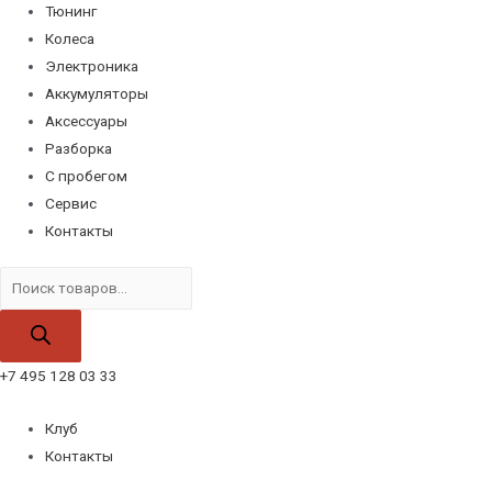
Тюнинг
Колеса
Электроника
Аккумуляторы
Аксессуары
Разборка
С пробегом
Сервис
Контакты
Поиск
товаров
+7 495 128 03 33
Клуб
Контакты