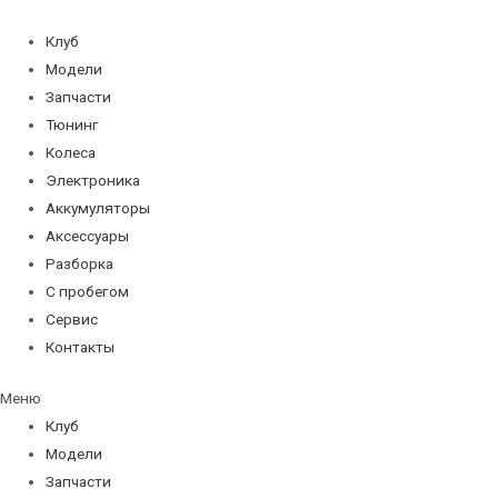
Перейти
к
Клуб
содержимому
Модели
Запчасти
Тюнинг
Колеса
Электроника
Аккумуляторы
Аксессуары
Разборка
С пробегом
Сервис
Контакты
Меню
Клуб
Модели
Запчасти