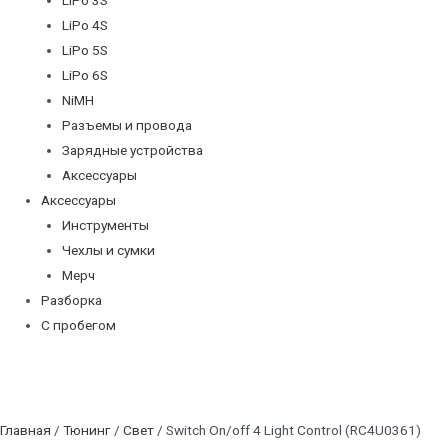
LiPo 4S
LiPo 5S
LiPo 6S
NiMH
Разъемы и провода
Зарядные устройства
Аксессуары
Аксессуары
Инструменты
Чехлы и сумки
Мерч
Разборка
С пробегом
Главная
/
Тюнинг
/
Свет
/ Switch On/off 4 Light Control (RC4U0361)