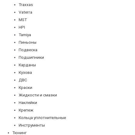
Traxxas
Vaterra
MST
HPI
Tamiya
Пиньоны
Подвеска
Подшипники
Карданы
Кузова
ДВС
Краски
Жидкости и смазки
Наклейки
Крепеж
Кольца уплотнительные
Инструменты
Тюнинг