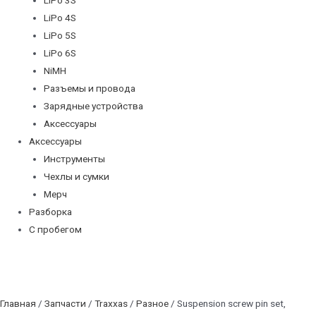
LiPo 4S
LiPo 5S
LiPo 6S
NiMH
Разъемы и провода
Зарядные устройства
Аксессуары
Аксессуары
Инструменты
Чехлы и сумки
Мерч
Разборка
С пробегом
Главная
/
Запчасти
/
Traxxas
/
Разное
/ Suspension screw pin set,