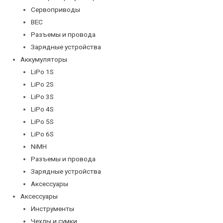
Сервоприводы
BEC
Разъемы и провода
Зарядные устройства
Аккумуляторы
LiPo 1S
LiPo 2S
LiPo 3S
LiPo 4S
LiPo 5S
LiPo 6S
NiMH
Разъемы и провода
Зарядные устройства
Аксессуары
Аксессуары
Инструменты
Чехлы и сумки