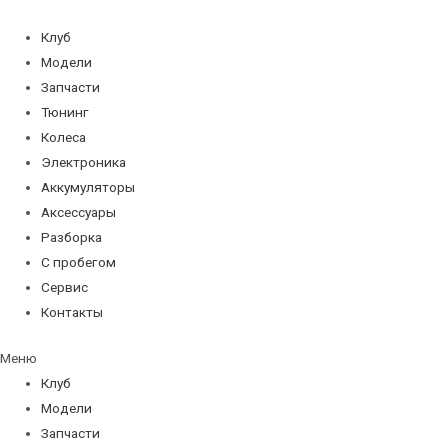
Перейти
к
Клуб
содержимому
Модели
Запчасти
Тюнинг
Колеса
Электроника
Аккумуляторы
Аксессуары
Разборка
С пробегом
Сервис
Контакты
Меню
Клуб
Модели
Запчасти