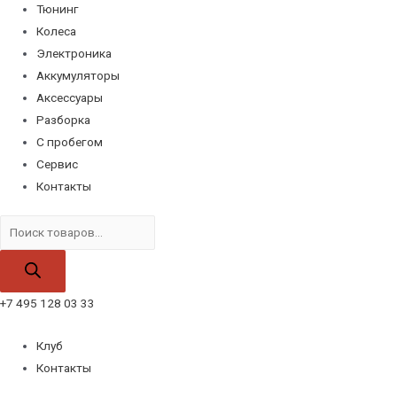
Тюнинг
Колеса
Электроника
Аккумуляторы
Аксессуары
Разборка
С пробегом
Сервис
Контакты
Поиск
товаров
+7 495 128 03 33
Клуб
Контакты