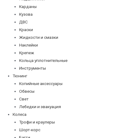
Карданы
Кузова
ДВС
Краски
Жидкости и смазки
Наклейки
Крепеж
Кольца уплотнительные
Инструменты
Тюнинг
Копийные аксессуары
Обвесы
Свет
Лебедки и эвакуация
Колеса
Трофи и краулеры
Шорт-корс
Багги