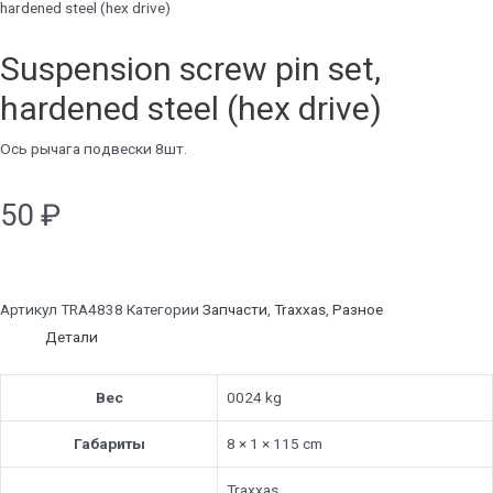
hardened steel (hex drive)
Suspension screw pin set,
hardened steel (hex drive)
Ось рычага подвески 8шт.
50
₽
Артикул
TRA4838
Категории
Запчасти
,
Traxxas
,
Разное
Детали
Вес
0024 kg
Габариты
8 × 1 × 115 cm
Traxxas