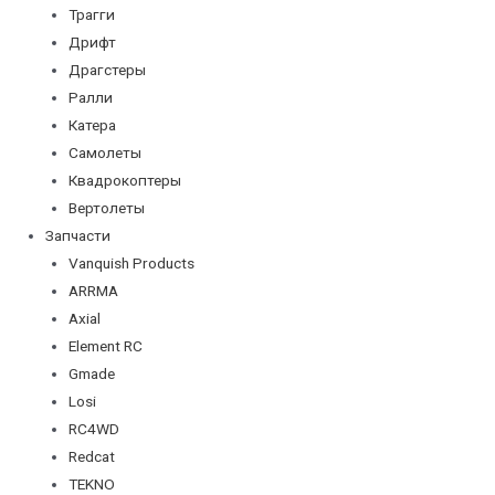
Трагги
Дрифт
Драгстеры
Ралли
Катера
Самолеты
Квадрокоптеры
Вертолеты
Запчасти
Vanquish Products
ARRMA
Axial
Element RC
Gmade
Losi
RC4WD
Redcat
TEKNO