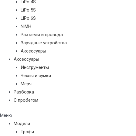
LiPo 4S
LiPo 5S
LiPo 6S
NiMH
Разъемы и провода
Зарядные устройства
Аксессуары
Аксессуары
Инструменты
Чехлы и сумки
Мерч
Разборка
С пробегом
Меню
Модели
Трофи