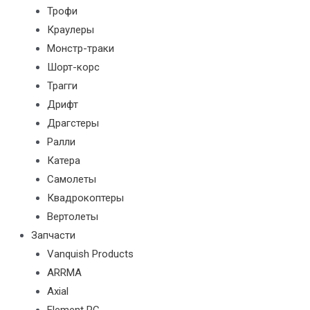
Трофи
Краулеры
Монстр-траки
Шорт-корс
Трагги
Дрифт
Драгстеры
Ралли
Катера
Самолеты
Квадрокоптеры
Вертолеты
Запчасти
Vanquish Products
ARRMA
Axial