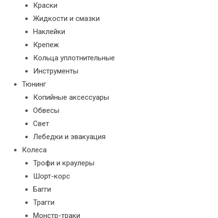
Краски
Жидкости и смазки
Наклейки
Крепеж
Кольца уплотнительные
Инструменты
Тюнинг
Копийные аксессуары
Обвесы
Свет
Лебедки и эвакуация
Колеса
Трофи и краулеры
Шорт-корс
Багги
Трагги
Монстр-траки