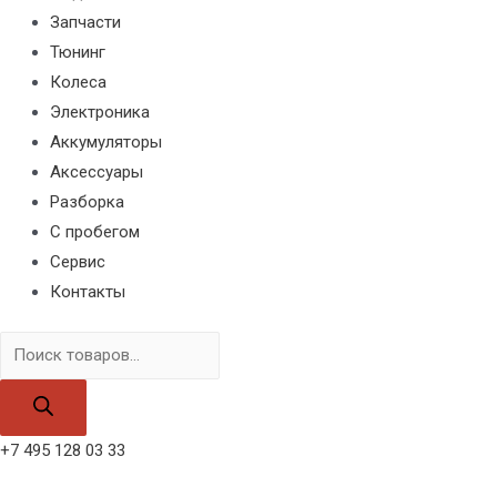
Запчасти
Тюнинг
Колеса
Электроника
Аккумуляторы
Аксессуары
Разборка
С пробегом
Сервис
Контакты
Поиск
товаров
+7 495 128 03 33