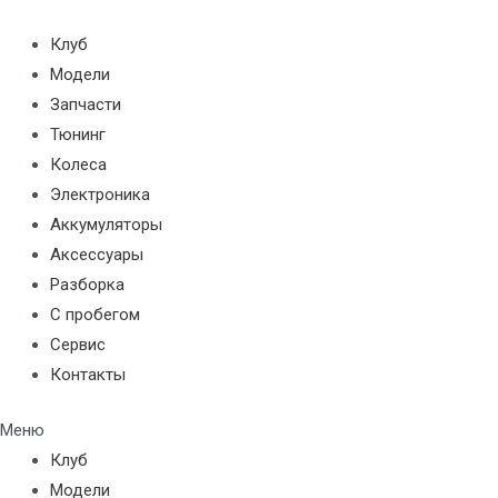
Перейти
к
Клуб
содержимому
Модели
Запчасти
Тюнинг
Колеса
Электроника
Аккумуляторы
Аксессуары
Разборка
С пробегом
Сервис
Контакты
Меню
Клуб
Модели