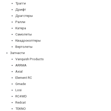
Трагги
Дрифт
Драгстеры
Ралли
Катера
Самолеты
Квадрокоптеры
Вертолеты
Запчасти
Vanquish Products
ARRMA
Axial
Element RC
Gmade
Losi
RC4WD
Redcat
TEKNO