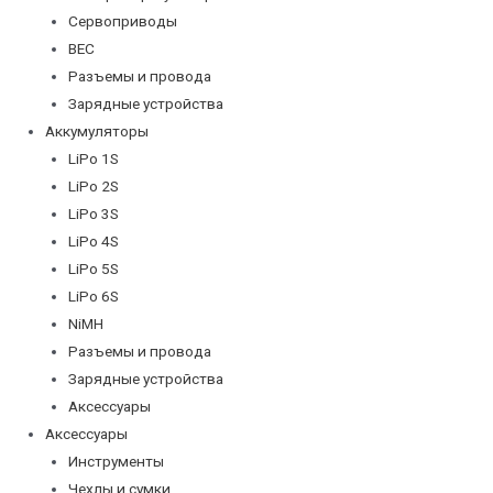
Сервоприводы
BEC
Разъемы и провода
Зарядные устройства
Аккумуляторы
LiPo 1S
LiPo 2S
LiPo 3S
LiPo 4S
LiPo 5S
LiPo 6S
NiMH
Разъемы и провода
Зарядные устройства
Аксессуары
Аксессуары
Инструменты
Чехлы и сумки