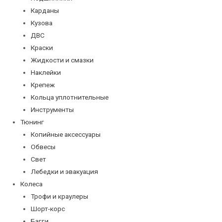
Карданы
Кузова
ДВС
Краски
Жидкости и смазки
Наклейки
Крепеж
Кольца уплотнительные
Инструменты
Тюнинг
Копийные аксессуары
Обвесы
Свет
Лебедки и эвакуация
Колеса
Трофи и краулеры
Шорт-корс
Багги