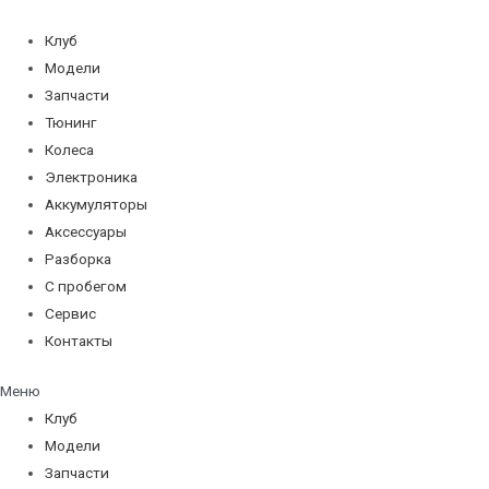
Перейти
к
Клуб
содержимому
Модели
Запчасти
Тюнинг
Колеса
Электроника
Аккумуляторы
Аксессуары
Разборка
С пробегом
Сервис
Контакты
Меню
Клуб
Модели
Запчасти