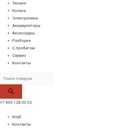
Тюнинг
Колеса
Электроника
Аккумуляторы
Аксессуары
Разборка
С пробегом
Сервис
Контакты
Поиск
товаров
+7 495 128 03 33
Клуб
Контакты