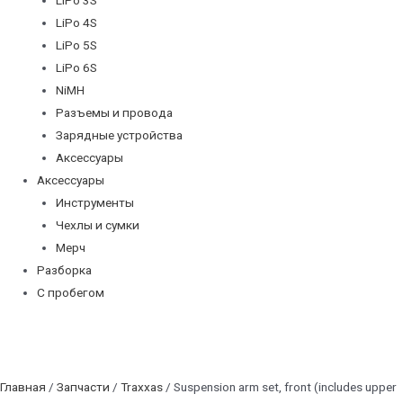
LiPo 4S
LiPo 5S
LiPo 6S
NiMH
Разъемы и провода
Зарядные устройства
Аксессуары
Аксессуары
Инструменты
Чехлы и сумки
Мерч
Разборка
С пробегом
Главная
/
Запчасти
/
Traxxas
/ Suspension arm set, front (includes upper