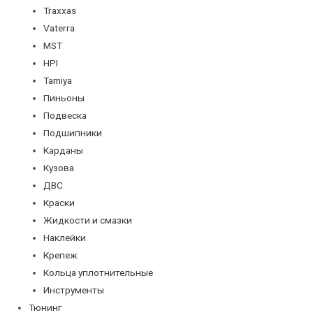
Traxxas
Vaterra
MST
HPI
Tamiya
Пиньоны
Подвеска
Подшипники
Карданы
Кузова
ДВС
Краски
Жидкости и смазки
Наклейки
Крепеж
Кольца уплотнительные
Инструменты
Тюнинг