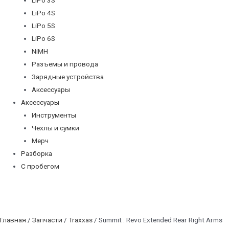
LiPo 4S
LiPo 5S
LiPo 6S
NiMH
Разъемы и провода
Зарядные устройства
Аксессуары
Аксессуары
Инструменты
Чехлы и сумки
Мерч
Разборка
С пробегом
Главная
/
Запчасти
/
Traxxas
/ Summit : Revo Extended Rear Right Arms