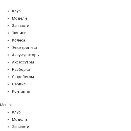
Перейти
к
Клуб
содержимому
Модели
Запчасти
Тюнинг
Колеса
Электроника
Аккумуляторы
Аксессуары
Разборка
С пробегом
Сервис
Контакты
Меню
Клуб
Модели
Запчасти