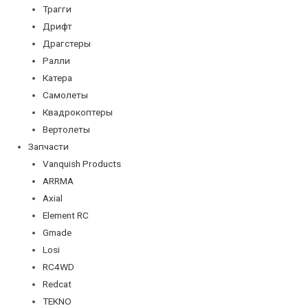
Трагги
Дрифт
Драгстеры
Ралли
Катера
Самолеты
Квадрокоптеры
Вертолеты
Запчасти
Vanquish Products
ARRMA
Axial
Element RC
Gmade
Losi
RC4WD
Redcat
TEKNO