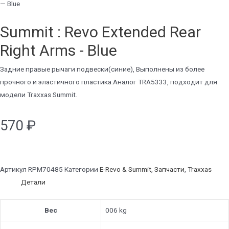
— Blue
Summit : Revo Extended Rear
Right Arms - Blue
Задние правые рычаги подвески(синие), Выполнены из более
прочного и эластичного пластика.Аналог TRA5333, подходит для
модели Traxxas Summit.
570
₽
Артикул
RPM70485
Категории
E-Revo & Summit
,
Запчасти
,
Traxxas
Детали
Вес
006 kg