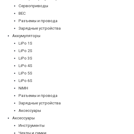
Сервоприводы
BEC
Разъемы и провода
Зарядные устройства
Аккумуляторы
LiPo 1S
LiPo 2S
LiPo 3S
LiPo 4S
LiPo 5S
LiPo 6S
NiMH
Разъемы и провода
Зарядные устройства
Аксессуары
Аксессуары
Инструменты
Чехлы и сумки