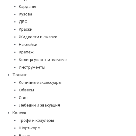
Карданы
Кузова
ДВС
Краски
Жидкости и смазки
Наклейки
Крепеж
Кольца уплотнительные
Инструменты
Тюнинг
Копийные аксессуары
Обвесы
Свет
Лебедки и эвакуация
Колеса
Трофи и краулеры
Шорт-корс
Багги