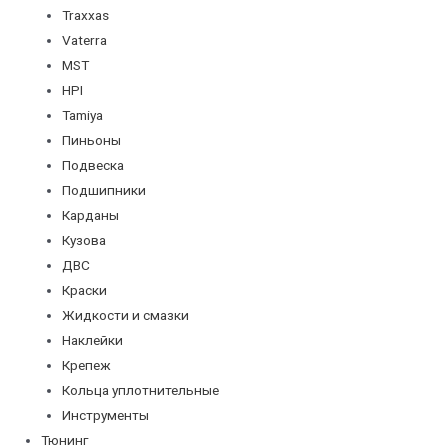
Traxxas
Vaterra
MST
HPI
Tamiya
Пиньоны
Подвеска
Подшипники
Карданы
Кузова
ДВС
Краски
Жидкости и смазки
Наклейки
Крепеж
Кольца уплотнительные
Инструменты
Тюнинг