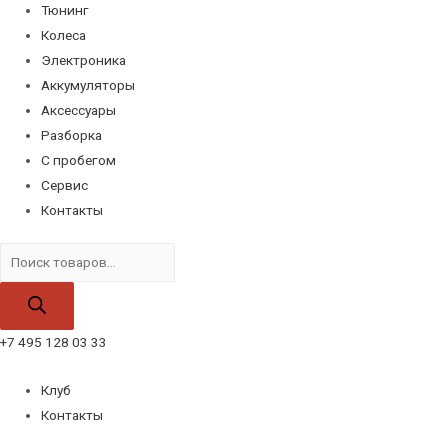
Тюнинг
Колеса
Электроника
Аккумуляторы
Аксессуары
Разборка
С пробегом
Сервис
Контакты
Поиск
товаров
+7 495 128 03 33
Клуб
Контакты