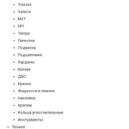
Traxxas
Vaterra
MST
HPI
Tamiya
Пиньоны
Подвеска
Подшипники
Карданы
Кузова
ДВС
Краски
Жидкости и смазки
Наклейки
Крепеж
Кольца уплотнительные
Инструменты
Тюнинг