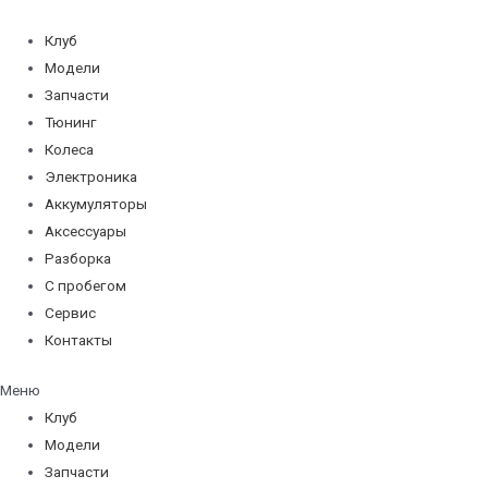
Перейти
к
Клуб
содержимому
Модели
Запчасти
Тюнинг
Колеса
Электроника
Аккумуляторы
Аксессуары
Разборка
С пробегом
Сервис
Контакты
Меню
Клуб
Модели
Запчасти