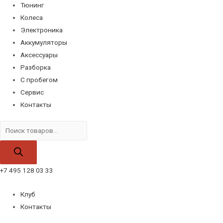
Тюнинг
Колеса
Электроника
Аккумуляторы
Аксессуары
Разборка
С пробегом
Сервис
Контакты
Поиск
товаров
+7 495 128 03 33
Клуб
Контакты