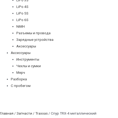
LiPo 4S
LiPo 5S
LiPo 6S
NiMH
Разъемы и провода
Зарядные устройства
Аксессуары
Аксессуары
Инструменты
Чехлы и сумки
Мерч
Разборка
С пробегом
Главная
/
Запчасти
/
Traxxas
/ Спур TRX-4 металлический