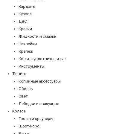
Карданы
Кузова
ДВС
Краски
Жидкости и смазки
Наклейки
Крепеж
Кольца уплотнительные
Инструменты
Тюнинг
Копийные аксессуары
Обвесы
Свет
Лебедки и эвакуация
Колеса
Трофи и краулеры
Шорт-корс
Багги