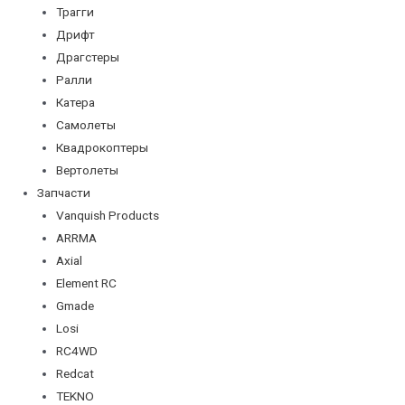
Трагги
Дрифт
Драгстеры
Ралли
Катера
Самолеты
Квадрокоптеры
Вертолеты
Запчасти
Vanquish Products
ARRMA
Axial
Element RC
Gmade
Losi
RC4WD
Redcat
TEKNO