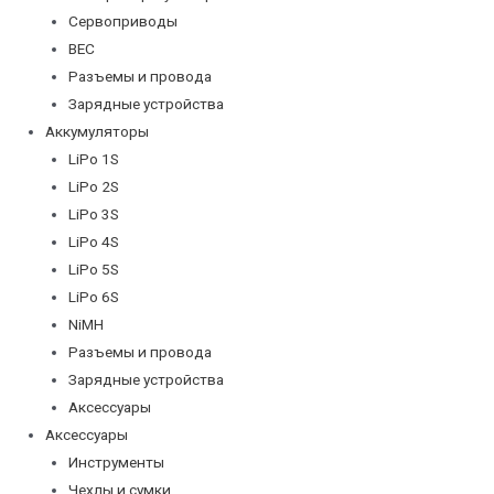
Сервоприводы
BEC
Разъемы и провода
Зарядные устройства
Аккумуляторы
LiPo 1S
LiPo 2S
LiPo 3S
LiPo 4S
LiPo 5S
LiPo 6S
NiMH
Разъемы и провода
Зарядные устройства
Аксессуары
Аксессуары
Инструменты
Чехлы и сумки