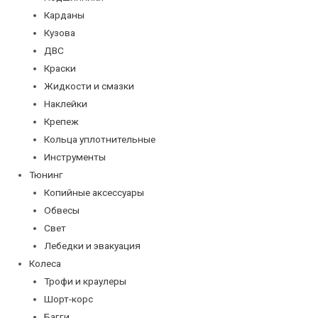
Карданы
Кузова
ДВС
Краски
Жидкости и смазки
Наклейки
Крепеж
Кольца уплотнительные
Инструменты
Тюнинг
Копийные аксессуары
Обвесы
Свет
Лебедки и эвакуация
Колеса
Трофи и краулеры
Шорт-корс
Багги