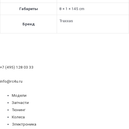
Габариты
8 × 1 × 145 cm
Traxxas
Бренд
+7 (495) 128 03 33
info@rc4u.ru
Модели
Запчасти
Тюнинг
Колеса
Электроника