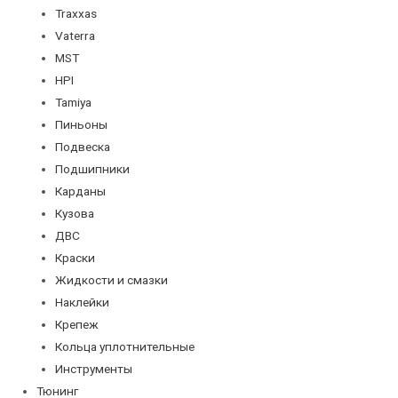
Traxxas
Vaterra
MST
HPI
Tamiya
Пиньоны
Подвеска
Подшипники
Карданы
Кузова
ДВС
Краски
Жидкости и смазки
Наклейки
Крепеж
Кольца уплотнительные
Инструменты
Тюнинг