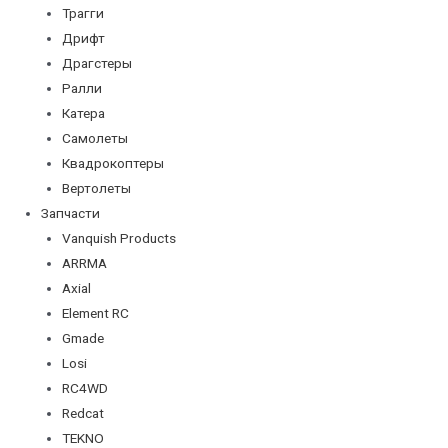
Трагги
Дрифт
Драгстеры
Ралли
Катера
Самолеты
Квадрокоптеры
Вертолеты
Запчасти
Vanquish Products
ARRMA
Axial
Element RC
Gmade
Losi
RC4WD
Redcat
TEKNO