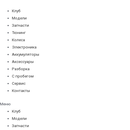
Перейти
к
Клуб
содержимому
Модели
Запчасти
Тюнинг
Колеса
Электроника
Аккумуляторы
Аксессуары
Разборка
С пробегом
Сервис
Контакты
Меню
Клуб
Модели
Запчасти