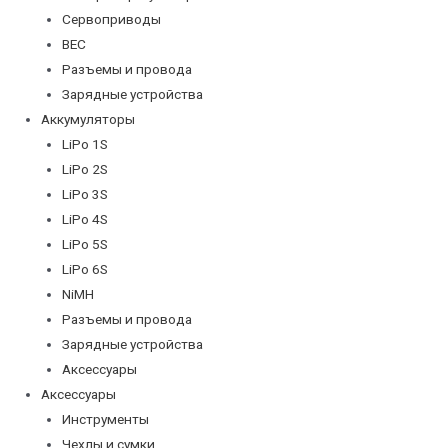
Сервоприводы
BEC
Разъемы и провода
Зарядные устройства
Аккумуляторы
LiPo 1S
LiPo 2S
LiPo 3S
LiPo 4S
LiPo 5S
LiPo 6S
NiMH
Разъемы и провода
Зарядные устройства
Аксессуары
Аксессуары
Инструменты
Чехлы и сумки