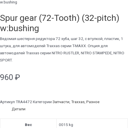
w:bushing
Spur gear (72-Tooth) (32-pitch)
w:bushing
Ведомая шестерня редуктора 72 зуба, шаг 32, с втулкой, пластик, 1
штука, для автомоделей Traxxas серии T-MAXX. Опция для
автомоделей Traxxas серии NITRO RUSTLER, NITRO STAMPEDE, NITRO
SPORT.
960
₽
Артикул
TRA4472
Категории
Запчасти
,
Traxxas
,
Разное
Детали
Вес
0015 kg