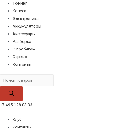
Тюнинг
Колеса
Электроника
Аккумуляторы
Аксессуары
Разборка
С пробегом
Сервис
Контакты
Поиск
товаров
+7 495 128 03 33
Клуб
Контакты