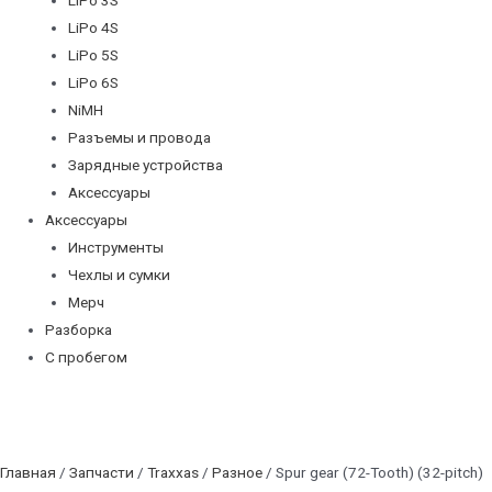
LiPo 4S
LiPo 5S
LiPo 6S
NiMH
Разъемы и провода
Зарядные устройства
Аксессуары
Аксессуары
Инструменты
Чехлы и сумки
Мерч
Разборка
С пробегом
Главная
/
Запчасти
/
Traxxas
/
Разное
/ Spur gear (72-Tooth) (32-pitch)