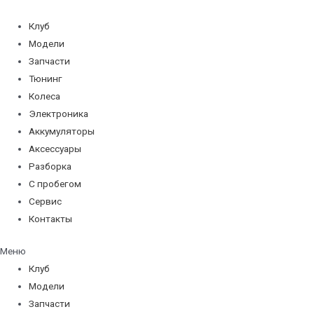
Перейти
к
Клуб
содержимому
Модели
Запчасти
Тюнинг
Колеса
Электроника
Аккумуляторы
Аксессуары
Разборка
С пробегом
Сервис
Контакты
Меню
Клуб
Модели
Запчасти