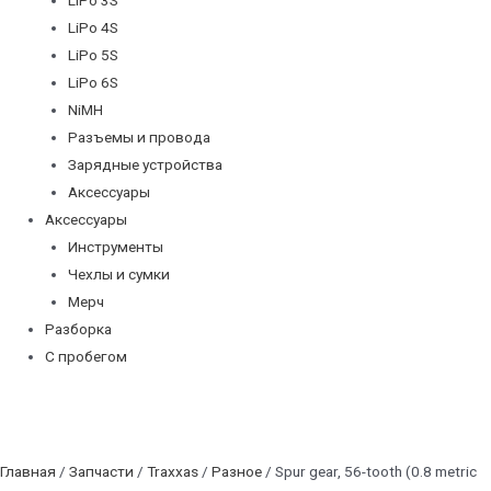
LiPo 4S
LiPo 5S
LiPo 6S
NiMH
Разъемы и провода
Зарядные устройства
Аксессуары
Аксессуары
Инструменты
Чехлы и сумки
Мерч
Разборка
С пробегом
Главная
/
Запчасти
/
Traxxas
/
Разное
/ Spur gear, 56-tooth (0.8 metric