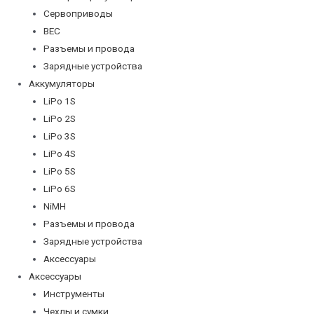
Сервоприводы
BEC
Разъемы и провода
Зарядные устройства
Аккумуляторы
LiPo 1S
LiPo 2S
LiPo 3S
LiPo 4S
LiPo 5S
LiPo 6S
NiMH
Разъемы и провода
Зарядные устройства
Аксессуары
Аксессуары
Инструменты
Чехлы и сумки