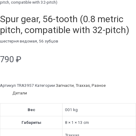
pitch, compatible with 32-pitch)
Spur gear, 56-tooth (0.8 metric
pitch, compatible with 32-pitch)
шестерня ведомая, 56 зубцов
790
₽
Артикул
TRA3957
Категории
Запчасти
,
Traxxas
,
Разное
Детали
Вес
001 kg
Габариты
8 × 1 × 13 cm
Traxxas