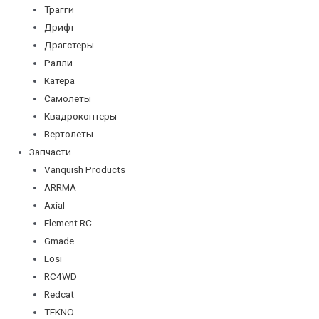
Трагги
Дрифт
Драгстеры
Ралли
Катера
Самолеты
Квадрокоптеры
Вертолеты
Запчасти
Vanquish Products
ARRMA
Axial
Element RC
Gmade
Losi
RC4WD
Redcat
TEKNO