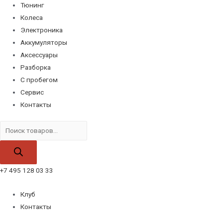
Тюнинг
Колеса
Электроника
Аккумуляторы
Аксессуары
Разборка
С пробегом
Сервис
Контакты
Поиск
товаров
+7 495 128 03 33
Клуб
Контакты