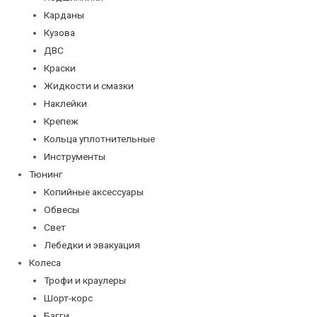
Карданы
Кузова
ДВС
Краски
Жидкости и смазки
Наклейки
Крепеж
Кольца уплотнительные
Инструменты
Тюнинг
Копийные аксессуары
Обвесы
Свет
Лебедки и эвакуация
Колеса
Трофи и краулеры
Шорт-корс
Багги