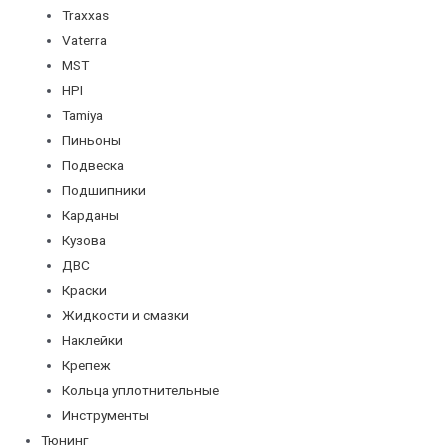
Traxxas
Vaterra
MST
HPI
Tamiya
Пиньоны
Подвеска
Подшипники
Карданы
Кузова
ДВС
Краски
Жидкости и смазки
Наклейки
Крепеж
Кольца уплотнительные
Инструменты
Тюнинг