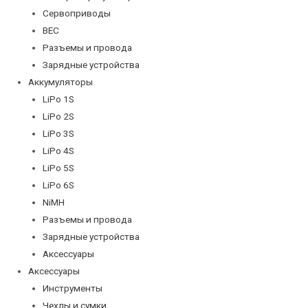
Сервоприводы
BEC
Разъемы и провода
Зарядные устройства
Аккумуляторы
LiPo 1S
LiPo 2S
LiPo 3S
LiPo 4S
LiPo 5S
LiPo 6S
NiMH
Разъемы и провода
Зарядные устройства
Аксессуары
Аксессуары
Инструменты
Чехлы и сумки