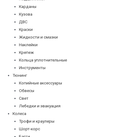
Карданы
Кузова
ДВС
Краски
Жидкости и смазки
Наклейки
Крепеж
Кольца уплотнительные
Инструменты
Тюнинг
Копийные аксессуары
Обвесы
Свет
Лебедки и эвакуация
Колеса
Трофи и краулеры
Шорт-корс
Багги