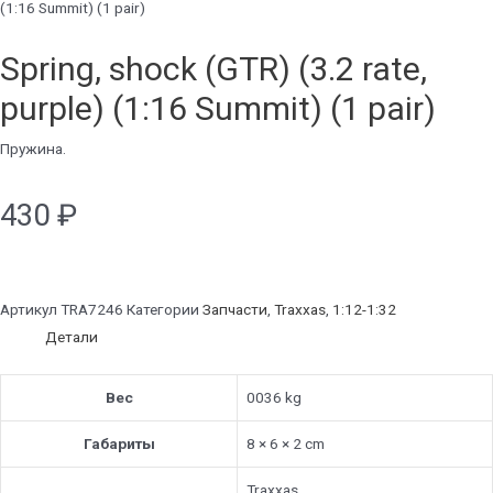
(1:16 Summit) (1 pair)
Spring, shock (GTR) (3.2 rate,
purple) (1:16 Summit) (1 pair)
Пружина.
430
₽
Артикул
TRA7246
Категории
Запчасти
,
Traxxas
,
1:12-1:32
Детали
Вес
0036 kg
Габариты
8 × 6 × 2 cm
Traxxas