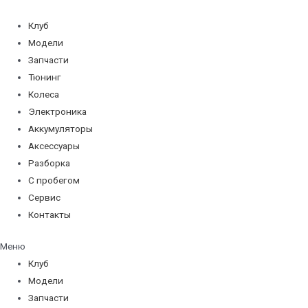
Перейти
к
Клуб
содержимому
Модели
Запчасти
Тюнинг
Колеса
Электроника
Аккумуляторы
Аксессуары
Разборка
С пробегом
Сервис
Контакты
Меню
Клуб
Модели
Запчасти