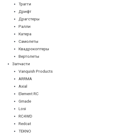
Трагги
Дрифт
Драгстеры
Ралли
Катера
Самолеты
Квадрокоптеры
Вертолеты
Запчасти
Vanquish Products
ARRMA
Axial
Element RC
Gmade
Losi
RC4WD
Redcat
TEKNO