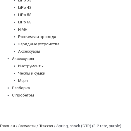
LiPo 4S
LiPo 5S
LiPo 6S
NiMH
Разъемы и провода
Зарядные устройства
Аксессуары
Аксессуары
Инструменты
Чехлы и сумки
Мерч
Разборка
С пробегом
Главная
/
Запчасти
/
Traxxas
/ Spring, shock (GTR) (3.2 rate, purple)