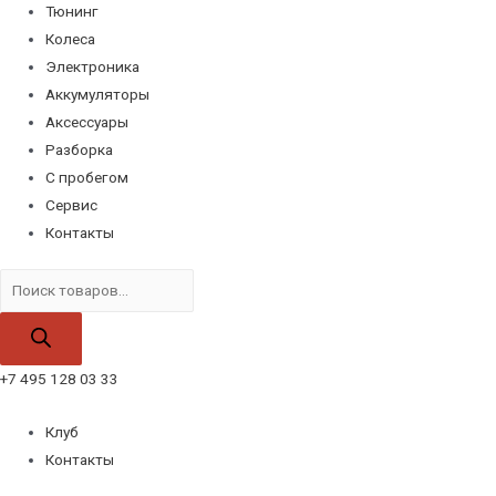
Тюнинг
Колеса
Электроника
Аккумуляторы
Аксессуары
Разборка
С пробегом
Сервис
Контакты
Поиск
товаров
+7 495 128 03 33
Клуб
Контакты