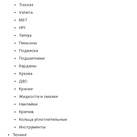
Traxxas
Vaterra
MST
HPI
Tamiya
Пиньоны
Подвеска
Подшипники
Карданы
Кузова
ДВС
Краски
Жидкости и смазки
Наклейки
Крепеж
Кольца уплотнительные
Инструменты
Тюнинг