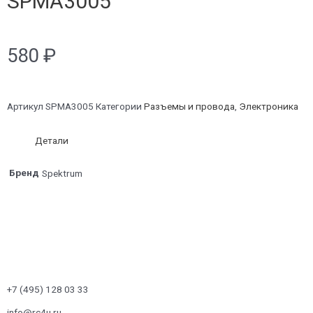
SPMA3005
580
₽
Артикул
SPMA3005
Категории
Разъемы и провода
,
Электроника
Детали
Бренд
Spektrum
+7 (495) 128 03 33
info@rc4u.ru