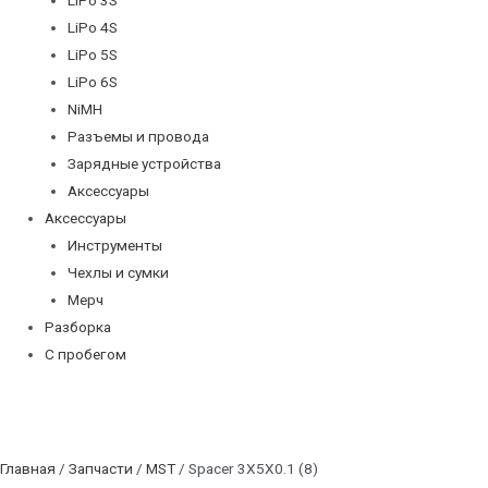
LiPo 4S
LiPo 5S
LiPo 6S
NiMH
Разъемы и провода
Зарядные устройства
Аксессуары
Аксессуары
Инструменты
Чехлы и сумки
Мерч
Разборка
С пробегом
Главная
/
Запчасти
/
MST
/ Spacer 3X5X0.1 (8)