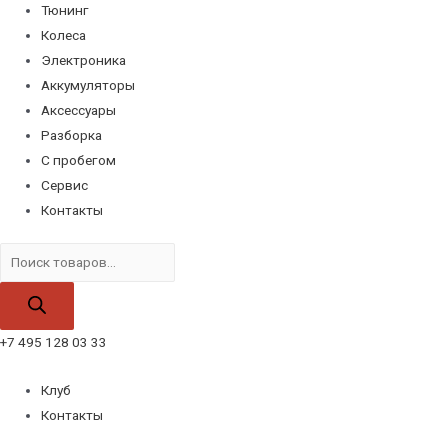
Тюнинг
Колеса
Электроника
Аккумуляторы
Аксессуары
Разборка
С пробегом
Сервис
Контакты
Поиск
товаров
+7 495 128 03 33
Клуб
Контакты