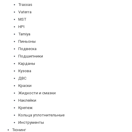
Traxxas
Vaterra
MST
HPI
Tamiya
Пиньоны
Подвеска
Подшипники
Карданы
Кузова
ДВС
Краски
Жидкости и смазки
Наклейки
Крепеж
Кольца уплотнительные
Инструменты
Тюнинг