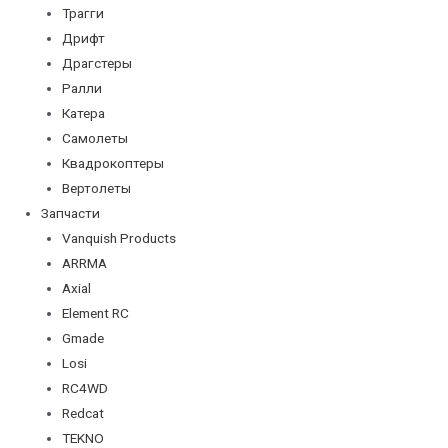
Трагги
Дрифт
Драгстеры
Ралли
Катера
Самолеты
Квадрокоптеры
Вертолеты
Запчасти
Vanquish Products
ARRMA
Axial
Element RC
Gmade
Losi
RC4WD
Redcat
TEKNO