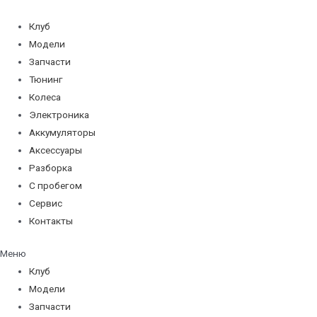
Перейти
к
Клуб
содержимому
Модели
Запчасти
Тюнинг
Колеса
Электроника
Аккумуляторы
Аксессуары
Разборка
С пробегом
Сервис
Контакты
Меню
Клуб
Модели
Запчасти