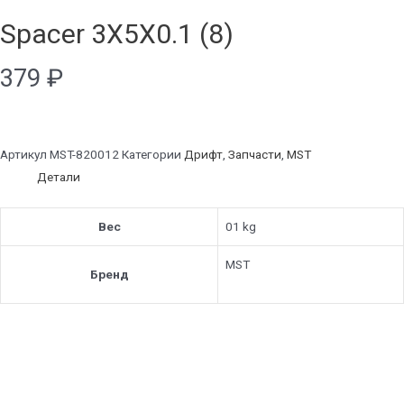
Spacer 3X5X0.1 (8)
379
₽
Артикул
MST-820012
Категории
Дрифт
,
Запчасти
,
MST
Детали
Вес
01 kg
MST
Бренд