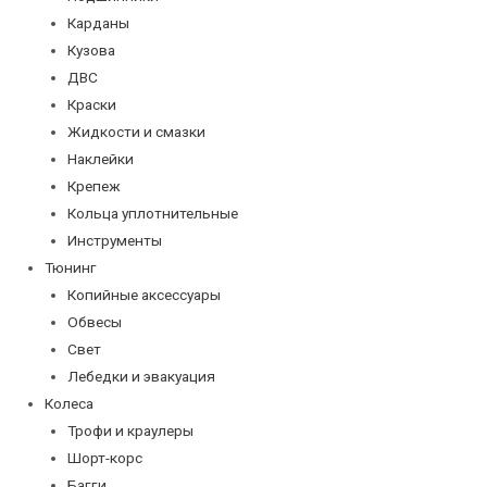
Карданы
Кузова
ДВС
Краски
Жидкости и смазки
Наклейки
Крепеж
Кольца уплотнительные
Инструменты
Тюнинг
Копийные аксессуары
Обвесы
Свет
Лебедки и эвакуация
Колеса
Трофи и краулеры
Шорт-корс
Багги