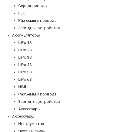
Сервоприводы
BEC
Разъемы и провода
Зарядные устройства
Аккумуляторы
LiPo 1S
LiPo 2S
LiPo 3S
LiPo 4S
LiPo 5S
LiPo 6S
NiMH
Разъемы и провода
Зарядные устройства
Аксессуары
Аксессуары
Инструменты
Чехлы и сумки