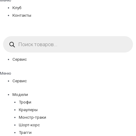
Меню
Клуб
Контакты
Поиск
товаров
Сервис
Меню
Сервис
Модели
Трофи
Краулеры
Монстр-траки
Шорт-корс
Трагги