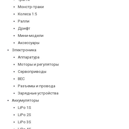
Монстр-траки
Колеса 1:5
Ралли
Дрифт
Мини-модели
Аксессуары
Электроника
Аппаратура
Моторы и регуляторы
Сервоприводы
BEC
Разъемы и провода
Зарядные устройства
Аккумуляторы
LiPo 1S
LiPo 2S
LiPo 3S
LiPo 4S