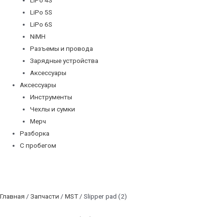
LiPo 5S
LiPo 6S
NiMH
Разъемы и провода
Зарядные устройства
Аксессуары
Аксессуары
Инструменты
Чехлы и сумки
Мерч
Разборка
С пробегом
Главная
/
Запчасти
/
MST
/ Slipper pad (2)