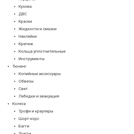
Кузова
ДВС
Краски
Жидкости и смазки
Наклейки
Крепеж
Кольца уплотнительные
Инструменты
Тюнинг
Копийные аксессуары
Обвесы
Свет
Лебедки и эвакуация
Колеса
Трофи и краулеры
Шорт-корс
Багги
Трагги