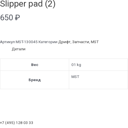
Slipper pad (2)
650
₽
Артикул
MST-130045
Категории
Дрифт
,
Запчасти
,
MST
Детали
Вес
01 kg
MST
Бренд
+7 (495) 128 03 33