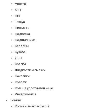
Vaterra
MST
HPI
Tamiya
Пиньоны
Подвеска
Подшипники
Карданы
Кузова
ДВС
Краски
Жидкости и смазки
Наклейки
Крепеж
Кольца уплотнительные
Инструменты
Тюнинг
Копийные аксессуары