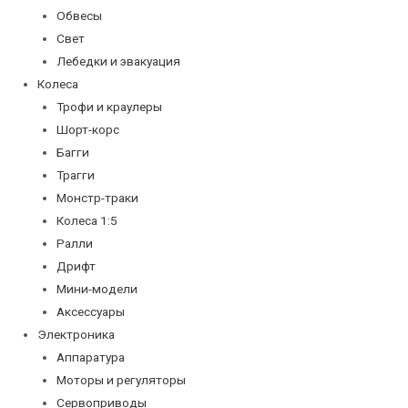
Обвесы
Свет
Лебедки и эвакуация
Колеса
Трофи и краулеры
Шорт-корс
Багги
Трагги
Монстр-траки
Колеса 1:5
Ралли
Дрифт
Мини-модели
Аксессуары
Электроника
Аппаратура
Моторы и регуляторы
Сервоприводы