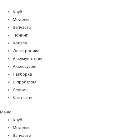
Перейти
к
Клуб
содержимому
Модели
Запчасти
Тюнинг
Колеса
Электроника
Аккумуляторы
Аксессуары
Разборка
С пробегом
Сервис
Контакты
Меню
Клуб
Модели
Запчасти