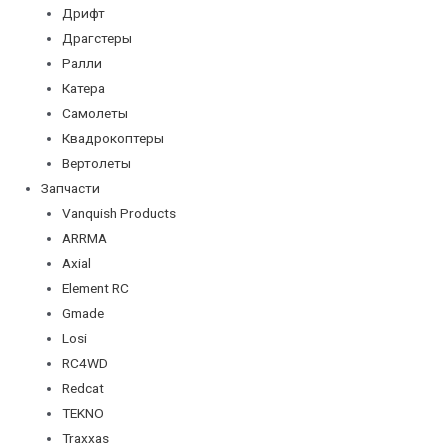
Дрифт
Драгстеры
Ралли
Катера
Самолеты
Квадрокоптеры
Вертолеты
Запчасти
Vanquish Products
ARRMA
Axial
Element RC
Gmade
Losi
RC4WD
Redcat
TEKNO
Traxxas