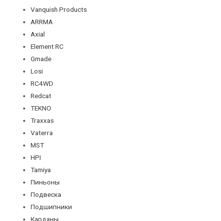
Vanquish Products
ARRMA
Axial
Element RC
Gmade
Losi
RC4WD
Redcat
TEKNO
Traxxas
Vaterra
MST
HPI
Tamiya
Пиньоны
Подвеска
Подшипники
Карданы