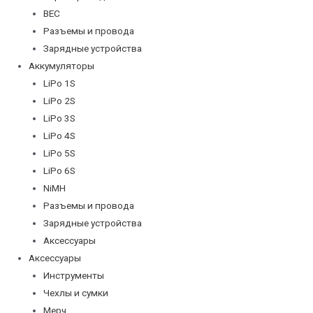
BEC
Разъемы и провода
Зарядные устройства
Аккумуляторы
LiPo 1S
LiPo 2S
LiPo 3S
LiPo 4S
LiPo 5S
LiPo 6S
NiMH
Разъемы и провода
Зарядные устройства
Аксессуары
Аксессуары
Инструменты
Чехлы и сумки
Мерч