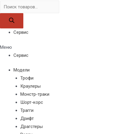
Поиск
товаров
Сервис
Меню
Сервис
Модели
Трофи
Краулеры
Монстр-траки
Шорт-корс
Трагги
Дрифт
Драгстеры