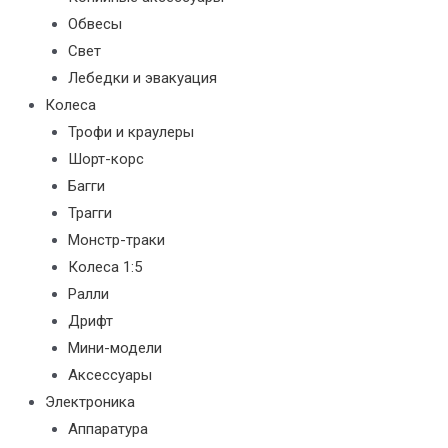
Обвесы
Свет
Лебедки и эвакуация
Колеса
Трофи и краулеры
Шорт-корс
Багги
Трагги
Монстр-траки
Колеса 1:5
Ралли
Дрифт
Мини-модели
Аксессуары
Электроника
Аппаратура