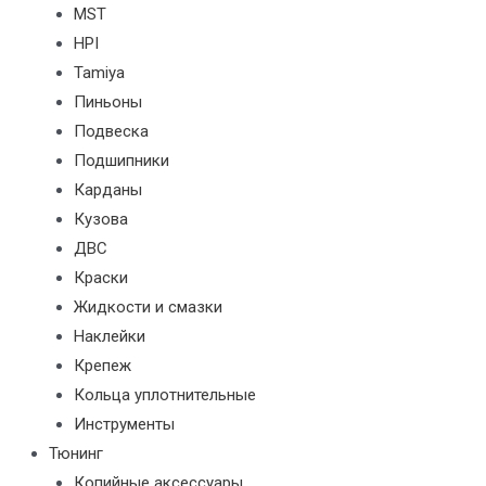
MST
HPI
Tamiya
Пиньоны
Подвеска
Подшипники
Карданы
Кузова
ДВС
Краски
Жидкости и смазки
Наклейки
Крепеж
Кольца уплотнительные
Инструменты
Тюнинг
Копийные аксессуары