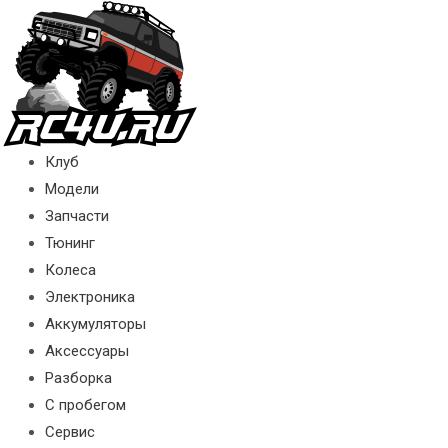
Перейти
к
содержимому
Клуб
Модели
Запчасти
Тюнинг
Колеса
Электроника
Аккумуляторы
Аксессуары
Разборка
С пробегом
Сервис