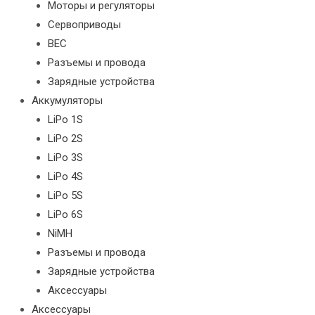
Моторы и регуляторы
Сервоприводы
BEC
Разъемы и провода
Зарядные устройства
Аккумуляторы
LiPo 1S
LiPo 2S
LiPo 3S
LiPo 4S
LiPo 5S
LiPo 6S
NiMH
Разъемы и провода
Зарядные устройства
Аксессуары
Аксессуары