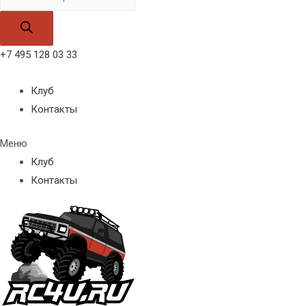
товаров
+7 495 128 03 33
Клуб
Контакты
Меню
Клуб
Контакты