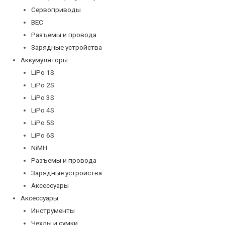
Сервоприводы
BEC
Разъемы и провода
Зарядные устройства
Аккумуляторы
LiPo 1S
LiPo 2S
LiPo 3S
LiPo 4S
LiPo 5S
LiPo 6S
NiMH
Разъемы и провода
Зарядные устройства
Аксессуары
Аксессуары
Инструменты
Чехлы и сумки