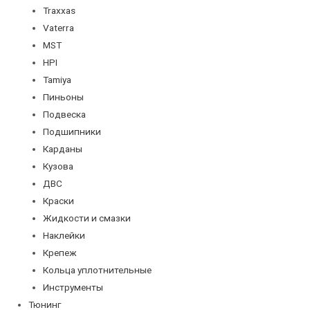
Traxxas
Vaterra
MST
HPI
Tamiya
Пиньоны
Подвеска
Подшипники
Карданы
Кузова
ДВС
Краски
Жидкости и смазки
Наклейки
Крепеж
Кольца уплотнительные
Инструменты
Тюнинг