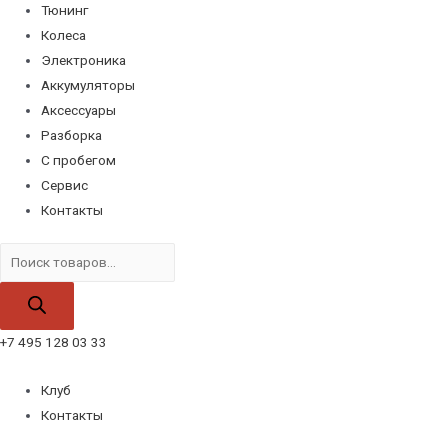
Тюнинг
Колеса
Электроника
Аккумуляторы
Аксессуары
Разборка
С пробегом
Сервис
Контакты
Поиск
товаров
+7 495 128 03 33
Клуб
Контакты