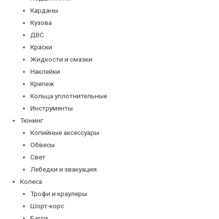
Карданы
Кузова
ДВС
Краски
Жидкости и смазки
Наклейки
Крепеж
Кольца уплотнительные
Инструменты
Тюнинг
Копийные аксессуары
Обвесы
Свет
Лебедки и эвакуация
Колеса
Трофи и краулеры
Шорт-корс
Багги