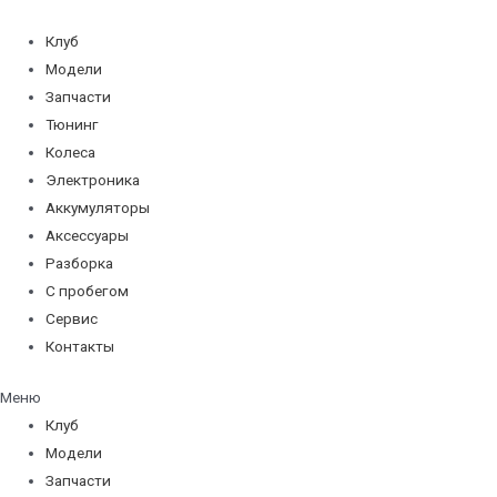
Перейти
к
Клуб
содержимому
Модели
Запчасти
Тюнинг
Колеса
Электроника
Аккумуляторы
Аксессуары
Разборка
С пробегом
Сервис
Контакты
Меню
Клуб
Модели
Запчасти