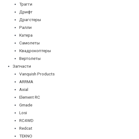
Трагги
Дрифт
Драгстеры
Ралли
Катера
Самолеты
Квадрокоптеры
Вертолеты
Запчасти
Vanquish Products
ARRMA
Axial
Element RC
Gmade
Losi
RC4WD
Redcat
TEKNO