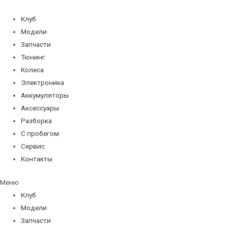
Перейти
к
Клуб
содержимому
Модели
Запчасти
Тюнинг
Колеса
Электроника
Аккумуляторы
Аксессуары
Разборка
С пробегом
Сервис
Контакты
Меню
Клуб
Модели
Запчасти