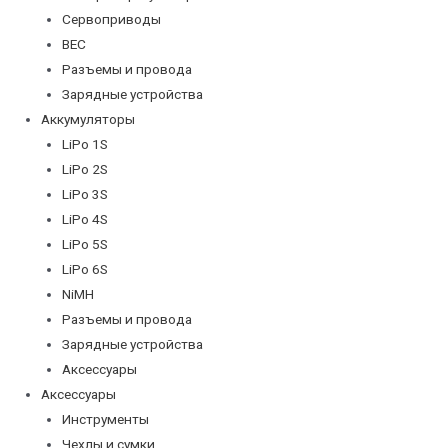
Сервоприводы
BEC
Разъемы и провода
Зарядные устройства
Аккумуляторы
LiPo 1S
LiPo 2S
LiPo 3S
LiPo 4S
LiPo 5S
LiPo 6S
NiMH
Разъемы и провода
Зарядные устройства
Аксессуары
Аксессуары
Инструменты
Чехлы и сумки