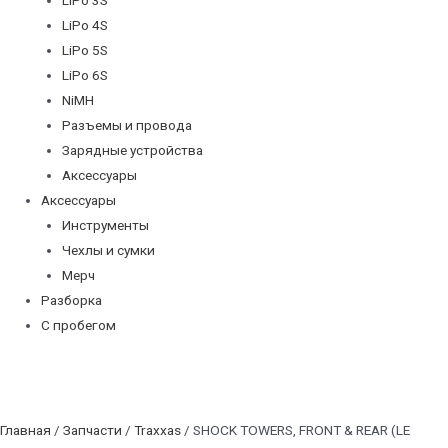
LiPo 4S
LiPo 5S
LiPo 6S
NiMH
Разъемы и провода
Зарядные устройства
Аксессуары
Аксессуары
Инструменты
Чехлы и сумки
Мерч
Разборка
С пробегом
Главная
/
Запчасти
/
Traxxas
/ SHOCK TOWERS, FRONT & REAR (LE