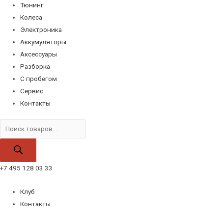
Тюнинг
Колеса
Электроника
Аккумуляторы
Аксессуары
Разборка
С пробегом
Сервис
Контакты
Поиск
товаров
+7 495 128 03 33
Клуб
Контакты