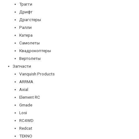
Трагги
Дрифт
Драгстеры
Ралли
Катера
Самолеты
Квадрокоптеры
Вертолеты
Запчасти
Vanquish Products
ARRMA
Axial
Element RC
Gmade
Losi
RC4WD
Redcat
TEKNO