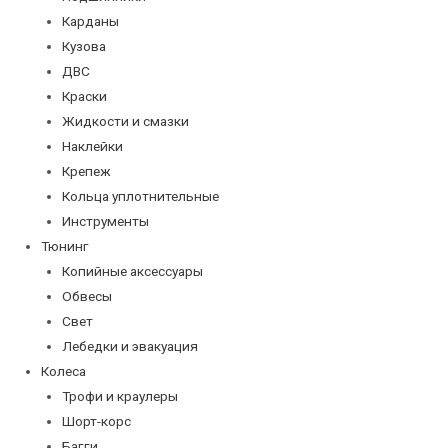
Карданы
Кузова
ДВС
Краски
Жидкости и смазки
Наклейки
Крепеж
Кольца уплотнительные
Инструменты
Тюнинг
Копийные аксессуары
Обвесы
Свет
Лебедки и эвакуация
Колеса
Трофи и краулеры
Шорт-корс
Багги