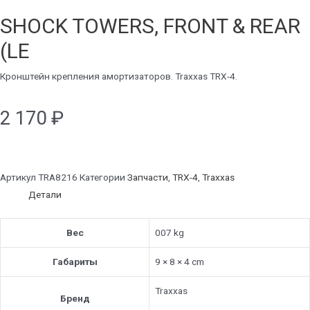
SHOCK TOWERS, FRONT & REAR
(LE
Кронштейн крепления амортизаторов. Traxxas TRX-4.
2 170
₽
Артикул
TRA8216
Категории
Запчасти
,
TRX-4
,
Traxxas
Детали
Вес
007 kg
Габариты
9 × 8 × 4 cm
Traxxas
Бренд