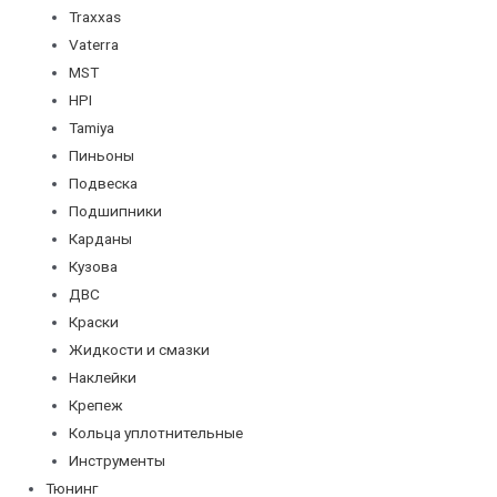
Traxxas
Vaterra
MST
HPI
Tamiya
Пиньоны
Подвеска
Подшипники
Карданы
Кузова
ДВС
Краски
Жидкости и смазки
Наклейки
Крепеж
Кольца уплотнительные
Инструменты
Тюнинг