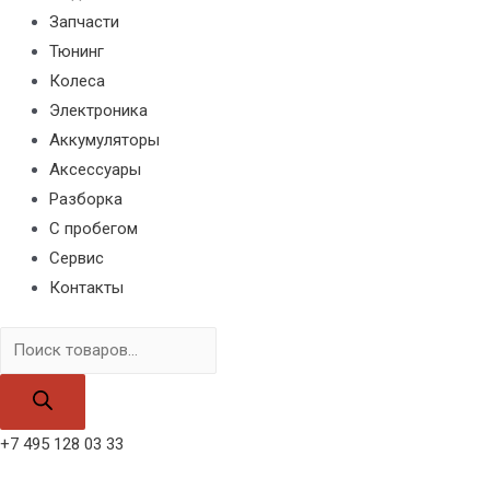
Запчасти
Тюнинг
Колеса
Электроника
Аккумуляторы
Аксессуары
Разборка
С пробегом
Сервис
Контакты
Поиск
товаров
+7 495 128 03 33