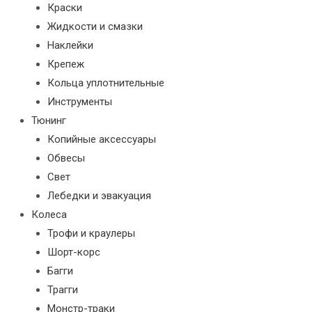
Краски
Жидкости и смазки
Наклейки
Крепеж
Кольца уплотнительные
Инструменты
Тюнинг
Копийные аксессуары
Обвесы
Свет
Лебедки и эвакуация
Колеса
Трофи и краулеры
Шорт-корс
Багги
Трагги
Монстр-траки