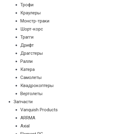
Трофи
Краулеры
Монстр-траки
Шорт-корс
Трагги
Дрифт
Драгстеры
Ралли
Катера
Самолеты
Квадрокоптеры
Вертолеты
Запчасти
Vanquish Products
ARRMA
Axial