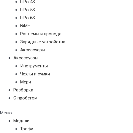
LiPo 4S
LiPo 5S
LiPo 6S
NiMH
Разъемы и провода
Зарядные устройства
Аксессуары
Аксессуары
Инструменты
Чехлы и сумки
Мерч
Разборка
С пробегом
Меню
Модели
Трофи