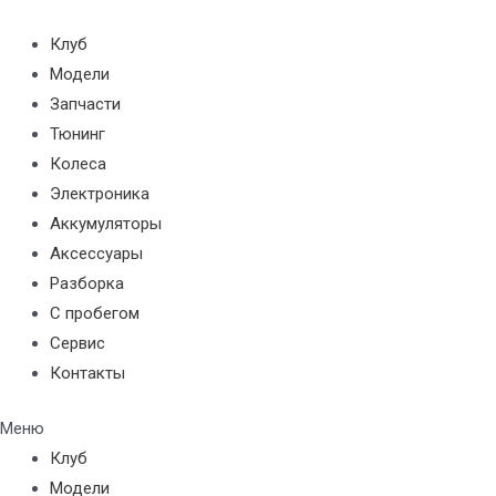
Перейти
к
Клуб
содержимому
Модели
Запчасти
Тюнинг
Колеса
Электроника
Аккумуляторы
Аксессуары
Разборка
С пробегом
Сервис
Контакты
Меню
Клуб
Модели