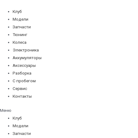
Перейти
к
Клуб
содержимому
Модели
Запчасти
Тюнинг
Колеса
Электроника
Аккумуляторы
Аксессуары
Разборка
С пробегом
Сервис
Контакты
Меню
Клуб
Модели
Запчасти