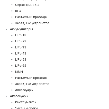
Сервоприводы
BEC
Разъемы и провода
Зарядные устройства
Аккумуляторы
LiPo 1S
LiPo 2S
LiPo 3S
LiPo 4S
LiPo 5S
LiPo 6S
NiMH
Разъемы и провода
Зарядные устройства
Аксессуары
Аксессуары
Инструменты
Чехлы и сумки