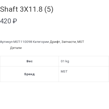
Shaft 3X11.8 (5)
420
₽
Артикул
MST-110098
Категории
Дрифт
,
Запчасти
,
MST
Детали
Вес
01 kg
MST
Бренд