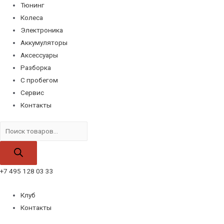
Тюнинг
Колеса
Электроника
Аккумуляторы
Аксессуары
Разборка
С пробегом
Сервис
Контакты
Поиск
товаров
+7 495 128 03 33
Клуб
Контакты