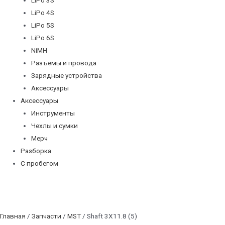
LiPo 4S
LiPo 5S
LiPo 6S
NiMH
Разъемы и провода
Зарядные устройства
Аксессуары
Аксессуары
Инструменты
Чехлы и сумки
Мерч
Разборка
С пробегом
Главная
/
Запчасти
/
MST
/ Shaft 3X11.8 (5)