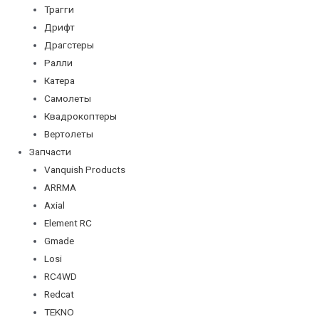
Трагги
Дрифт
Драгстеры
Ралли
Катера
Самолеты
Квадрокоптеры
Вертолеты
Запчасти
Vanquish Products
ARRMA
Axial
Element RC
Gmade
Losi
RC4WD
Redcat
TEKNO