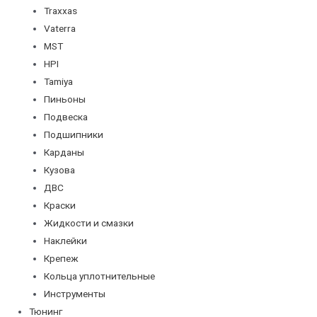
Traxxas
Vaterra
MST
HPI
Tamiya
Пиньоны
Подвеска
Подшипники
Карданы
Кузова
ДВС
Краски
Жидкости и смазки
Наклейки
Крепеж
Кольца уплотнительные
Инструменты
Тюнинг