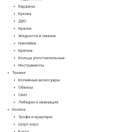
Карданы
Кузова
ДВС
Краски
Жидкости и смазки
Наклейки
Крепеж
Кольца уплотнительные
Инструменты
Тюнинг
Копийные аксессуары
Обвесы
Свет
Лебедки и эвакуация
Колеса
Трофи и краулеры
Шорт-корс
Багги