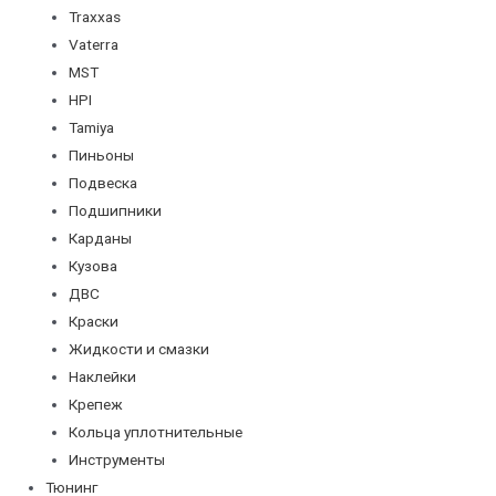
Traxxas
Vaterra
MST
HPI
Tamiya
Пиньоны
Подвеска
Подшипники
Карданы
Кузова
ДВС
Краски
Жидкости и смазки
Наклейки
Крепеж
Кольца уплотнительные
Инструменты
Тюнинг