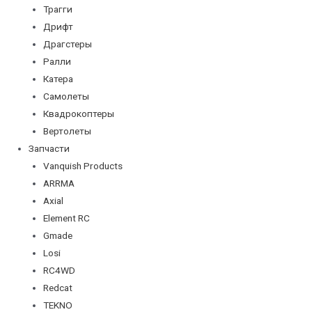
Трагги
Дрифт
Драгстеры
Ралли
Катера
Самолеты
Квадрокоптеры
Вертолеты
Запчасти
Vanquish Products
ARRMA
Axial
Element RC
Gmade
Losi
RC4WD
Redcat
TEKNO