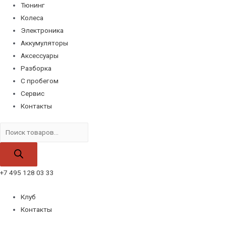
Тюнинг
Колеса
Электроника
Аккумуляторы
Аксессуары
Разборка
С пробегом
Сервис
Контакты
Поиск
товаров
+7 495 128 03 33
Клуб
Контакты