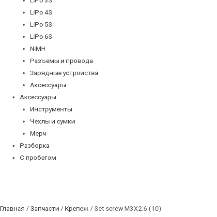
LiPo 4S
LiPo 5S
LiPo 6S
NiMH
Разъемы и провода
Зарядные устройства
Аксессуары
Аксессуары
Инструменты
Чехлы и сумки
Мерч
Разборка
С пробегом
Главная
/
Запчасти
/
Крепеж
/ Set screw M3X2.6 (10)