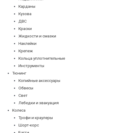
Карданы
Кузова
ДВС
Краски
Жидкости и смазки
Наклейки
Крепеж
Кольца уплотнительные
Инструменты
Тюнинг
Копийные аксессуары
Обвесы
Свет
Лебедки и эвакуация
Колеса
Трофи и краулеры
Шорт-корс
Багги