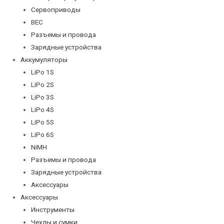
Сервоприводы
BEC
Разъемы и провода
Зарядные устройства
Аккумуляторы
LiPo 1S
LiPo 2S
LiPo 3S
LiPo 4S
LiPo 5S
LiPo 6S
NiMH
Разъемы и провода
Зарядные устройства
Аксессуары
Аксессуары
Инструменты
Чехлы и сумки