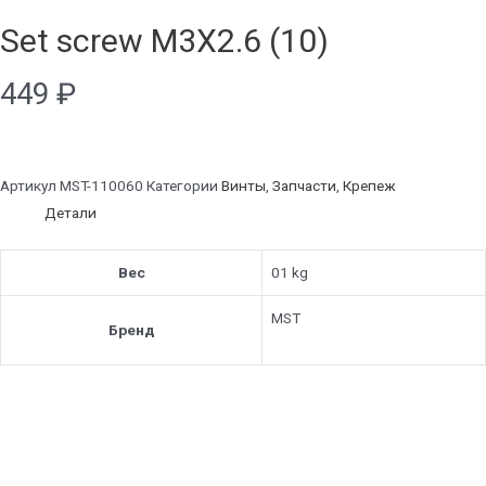
Set screw M3X2.6 (10)
449
₽
Артикул
MST-110060
Категории
Винты
,
Запчасти
,
Крепеж
Детали
Вес
01 kg
MST
Бренд