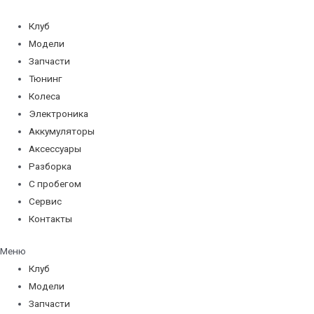
Перейти
к
Клуб
содержимому
Модели
Запчасти
Тюнинг
Колеса
Электроника
Аккумуляторы
Аксессуары
Разборка
С пробегом
Сервис
Контакты
Меню
Клуб
Модели
Запчасти