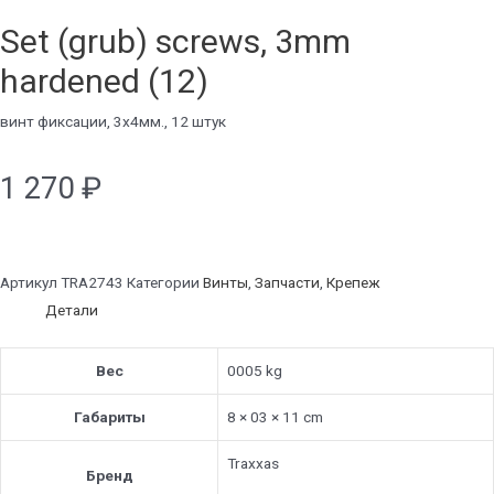
Set (grub) screws, 3mm
hardened (12)
винт фиксации, 3х4мм., 12 штук
1 270
₽
Артикул
TRA2743
Категории
Винты
,
Запчасти
,
Крепеж
Детали
Вес
0005 kg
Габариты
8 × 03 × 11 cm
Traxxas
Бренд