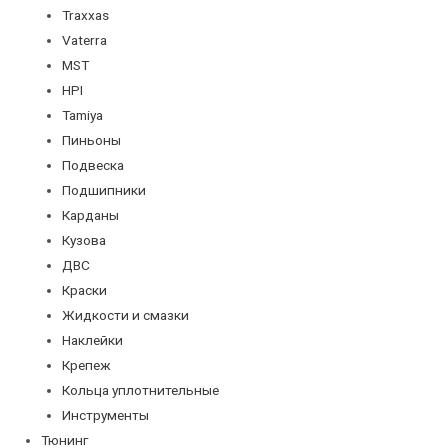
Traxxas
Vaterra
MST
HPI
Tamiya
Пиньоны
Подвеска
Подшипники
Карданы
Кузова
ДВС
Краски
Жидкости и смазки
Наклейки
Крепеж
Кольца уплотнительные
Инструменты
Тюнинг