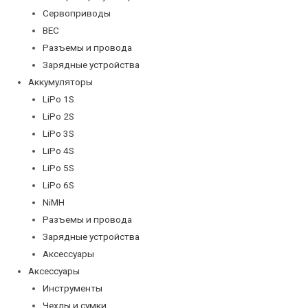
Сервоприводы
BEC
Разъемы и провода
Зарядные устройства
Аккумуляторы
LiPo 1S
LiPo 2S
LiPo 3S
LiPo 4S
LiPo 5S
LiPo 6S
NiMH
Разъемы и провода
Зарядные устройства
Аксессуары
Аксессуары
Инструменты
Чехлы и сумки