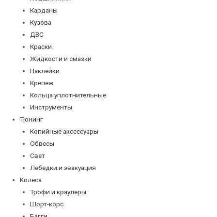
Карданы
Кузова
ДВС
Краски
Жидкости и смазки
Наклейки
Крепеж
Кольца уплотнительные
Инструменты
Тюнинг
Копийные аксессуары
Обвесы
Свет
Лебедки и эвакуация
Колеса
Трофи и краулеры
Шорт-корс
Багги