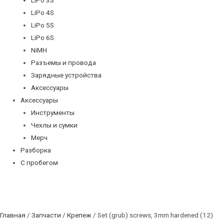
LiPo 4S
LiPo 5S
LiPo 6S
NiMH
Разъемы и провода
Зарядные устройства
Аксессуары
Аксессуары
Инструменты
Чехлы и сумки
Мерч
Разборка
С пробегом
Главная
/
Запчасти
/
Крепеж
/ Set (grub) screws, 3mm hardened (12)