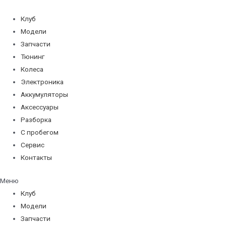
Перейти
к
Клуб
содержимому
Модели
Запчасти
Тюнинг
Колеса
Электроника
Аккумуляторы
Аксессуары
Разборка
С пробегом
Сервис
Контакты
Меню
Клуб
Модели
Запчасти