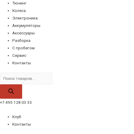
Тюнинг
Колеса
Электроника
Аккумуляторы
Аксессуары
Разборка
С пробегом
Сервис
Контакты
Поиск
товаров
+7 495 128 03 33
Клуб
Контакты