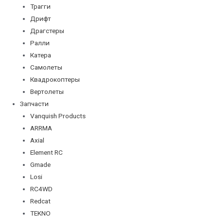
Трагги
Дрифт
Драгстеры
Ралли
Катера
Самолеты
Квадрокоптеры
Вертолеты
Запчасти
Vanquish Products
ARRMA
Axial
Element RC
Gmade
Losi
RC4WD
Redcat
TEKNO