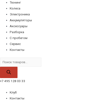
Тюнинг
Колеса
Электроника
Аккумуляторы
Аксессуары
Разборка
С пробегом
Сервис
Контакты
Поиск
товаров
+7 495 128 03 33
Клуб
Контакты