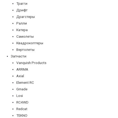
Трагги
Дрифт
Драгстеры
Ралли
Катера
Самолеты
Квадрокоптеры
Вертолеты
Запчасти
Vanquish Products
ARRMA
Axial
Element RC
Gmade
Losi
RC4WD
Redcat
TEKNO