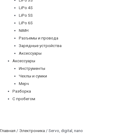
LiPo 4S
LiPo 5S
LiPo 6S
NiMH
Разъемы и провода
Зарядные устройства
Аксессуары
Аксессуары
Инструменты
Чехлы и сумки
Мерч
Разборка
С пробегом
Главная
/
Электроника
/ Servo, digital, nano