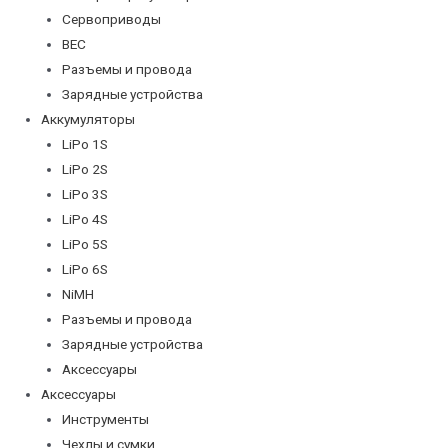
Сервоприводы
BEC
Разъемы и провода
Зарядные устройства
Аккумуляторы
LiPo 1S
LiPo 2S
LiPo 3S
LiPo 4S
LiPo 5S
LiPo 6S
NiMH
Разъемы и провода
Зарядные устройства
Аксессуары
Аксессуары
Инструменты
Чехлы и сумки