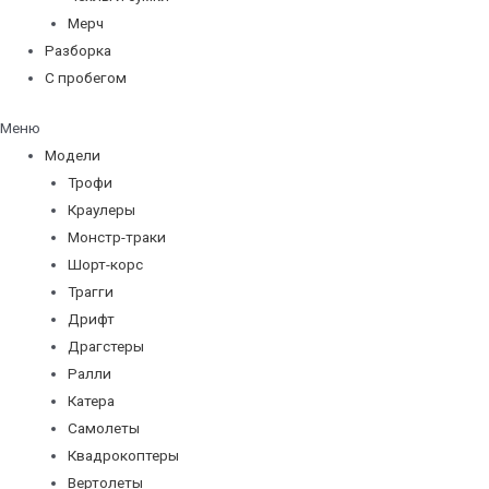
Мерч
Разборка
С пробегом
Меню
Модели
Трофи
Краулеры
Монстр-траки
Шорт-корс
Трагги
Дрифт
Драгстеры
Ралли
Катера
Самолеты
Квадрокоптеры
Вертолеты