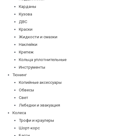
Карданы
Кузова
ДВС
Краски
Жидкости и смазки
Наклейки
Крепеж
Кольца уплотнительные
Инструменты
Тюнинг
Копийные аксессуары
Обвесы
Свет
Лебедки и эвакуация
Колеса
Трофи и краулеры
Шорт-корс
Багги