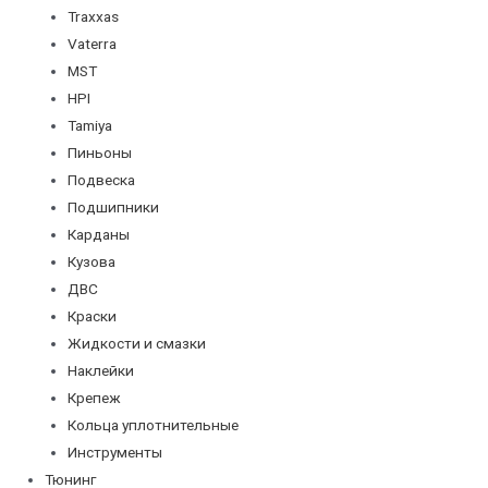
Traxxas
Vaterra
MST
HPI
Tamiya
Пиньоны
Подвеска
Подшипники
Карданы
Кузова
ДВС
Краски
Жидкости и смазки
Наклейки
Крепеж
Кольца уплотнительные
Инструменты
Тюнинг