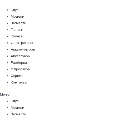
Перейти
к
Клуб
содержимому
Модели
Запчасти
Тюнинг
Колеса
Электроника
Аккумуляторы
Аксессуары
Разборка
С пробегом
Сервис
Контакты
Меню
Клуб
Модели
Запчасти